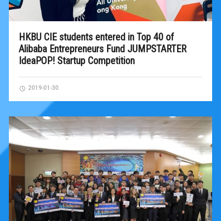
HKBU CIE students entered in Top 40 of
Alibaba Entrepreneurs Fund JUMPSTARTER
IdeaPOP! Startup Competition
2019-01-30