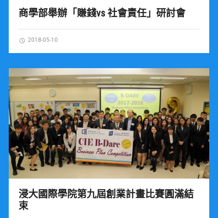
商學部舉辦「賺錢vs 社會責任」研討會
2018-05-10
浸大國際學院第九屆創業計畫比賽圓滿結
束