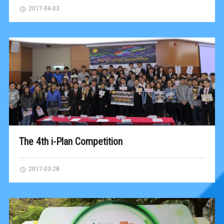
2017-04-03
The 4th i-Plan Competition
2017-03-28