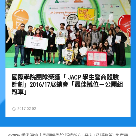
國際學院團隊榮獲「 JACP 學生營商體驗
計劃」2016/17展銷會「最佳攤位－公開組
冠軍」
2017-02-02
©2026 香港浸會大學國際學院 版權所有 |
登入
|
私隱政策
|
免責聲