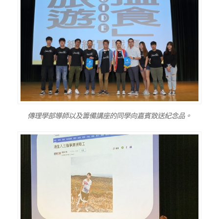
傳理學部導師以及籌備講座的同學向嘉賓致送紀念品。