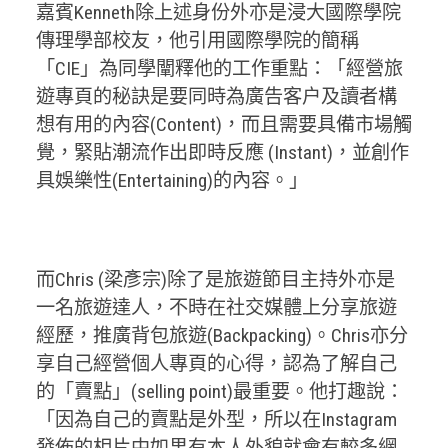
嘉賓Kenneth除上述身份外亦是浸大國際學院
傳理學部校友，他引用國際學院的簡稱
「CIE」為同學闡釋他的工作重點：「經營旅
遊專頁的秘訣是要同時為廣告客户及讀者構
想有用的內容(Content)，而且需要具備市場觸
覺，緊貼潮流作出即時反應 (Instant)，並創作
具娛樂性(Entertaining)的內容。」
而Chris (梁彥宗)除了是旅遊節目主持外亦是
一名旅遊達人，不時在社交媒體上分享旅遊
經歷，推廣背包旅遊(Backpacking)。Chris亦分
享自己經營個人專頁的心得，認為了解自己
的「賣點」(selling point)最重要。他打趣說：
「因為自己的賣點是外型，所以在Instagram
發佈的相片中如果有本人外貌就會有較多網