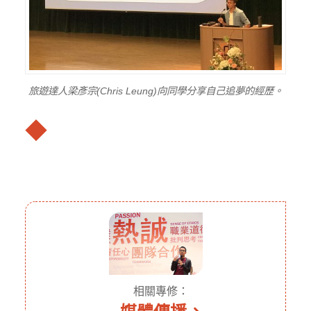
旅遊達人梁彥宗(Chris Leung)向同學分享自己追夢的經歷。
◆
相關專修：