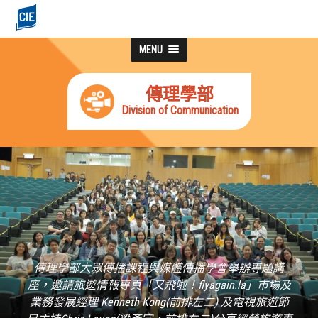
MENU
傳理學部
Division of Communication
傳理學部大眾傳播課程與媒體傳播學會舉辦專題講
座，邀請旅遊情報專頁「又飛啦！flyagain.la」市場及
業務發展經理 Kenneth Kong(前排左二) 及電視旅遊節