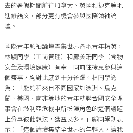
去的暑假期間前往加拿大、英國和捷克等地
進修語文，部分更有機會參與國際領袖論
壇。
國際青年領袖論壇雲集世界各地青年精英，
林穎同學（工商管理）和鄺美珊同學（食物
安全及環境健康）有幸一同前往捷克參與這
個盛事，均對此感到十分雀躍。林同學認
為：「能夠和來自不同國家如澳洲、烏克
蘭、美國、南非等地的青年就聯合國安全理
事會在敍利亞危機中所扮演角色的這個議題
上分享彼此想法，獲益良多。」鄺同學則表
示：「這個論壇集結全世界的年輕人，讓我