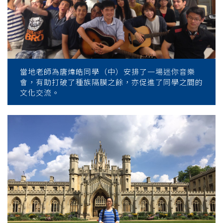
當地老師為唐煒皓同學（中）安排了一場迷你音樂
會，有助打破了種族隔膜之餘，亦促進了同學之間的
文化交流。