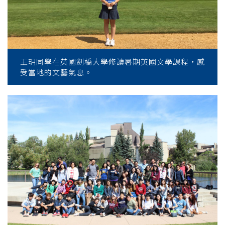
王玥同學在英國劍橋大學修讀暑期英國文學課程，感
受當地的文藝氣息。