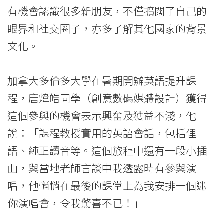
有機會認識很多新朋友，不僅擴闊了自己的
眼界和社交圈子，亦多了解其他國家的背景
文化。」
加拿大多倫多大學在暑期開辦英語提升課
程，唐煒皓同學（創意數碼媒體設計）獲得
這個參與的機會表示興奮及獲益不淺，他
說：「課程教授實用的英語會話，包括俚
語、純正讀音等。這個旅程中還有一段小插
曲，與當地老師言談中我透露時有參與演
唱，他悄悄在最後的課堂上為我安排一個迷
你演唱會，令我驚喜不已！」