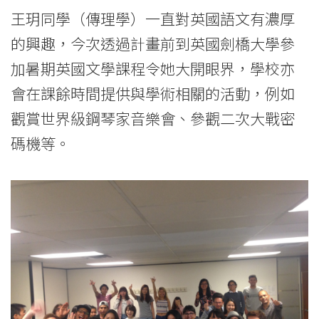
王玥同學（傳理學）一直對英國語文有濃厚
的興趣，今次透過計畫前到英國劍橋大學參
加暑期英國文學課程令她大開眼界，學校亦
會在課餘時間提供與學術相關的活動，例如
觀賞世界級鋼琴家音樂會、參觀二次大戰密
碼機等。