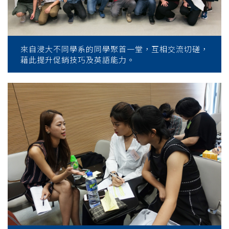
來自浸大不同學系的同學聚首一堂，互相交流切磋，
藉此提升促銷技巧及英語能力。