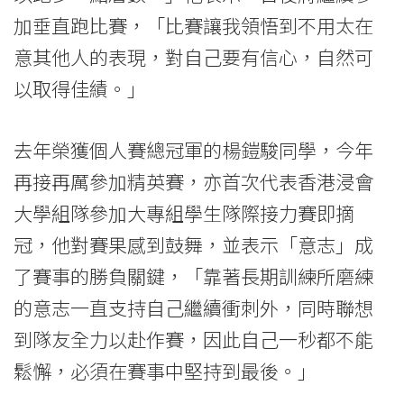
加垂直跑比賽，「比賽讓我領悟到不用太在
意其他人的表現，對自己要有信心，自然可
以取得佳績。」
去年榮獲個人賽總冠軍的楊鎧駿同學，今年
再接再厲參加精英賽，亦首次代表香港浸會
大學組隊參加大專組學生隊際接力賽即摘
冠，他對賽果感到鼓舞，並表示「意志」成
了賽事的勝負關鍵，「靠著長期訓練所磨練
的意志一直支持自己繼續衝刺外，同時聯想
到隊友全力以赴作賽，因此自己一秒都不能
鬆懈，必須在賽事中堅持到最後。」