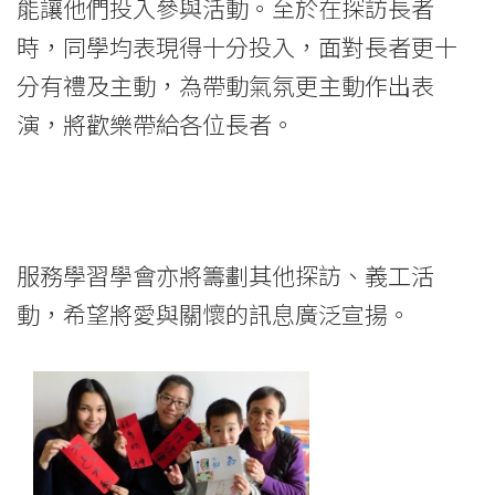
能讓他們投入參與活動。至於在探訪長者
時，同學均表現得十分投入，面對長者更十
分有禮及主動，為帶動氣氛更主動作出表
演，將歡樂帶給各位長者。
服務學習學會亦將籌劃其他探訪、義工活
動，希望將愛與關懷的訊息廣泛宣揚。