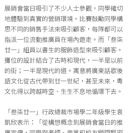
展銷會當日吸引了不少人士參觀，同學確切
地體驗到真實的營銷環境。比賽鼓勵同學構
思不同的銷售手法來吸引顧客，每隊都可以
指派一位流動推廣員在場內遊走。而「叁柒
廿一」組員以書生的服飾造型來吸引顧客。
攤位的設計結合了古時和現代，一半是以前
的街；一半是現代的道。寓意將廣東話歇後
語文化從古代帶到廿一世紀，甚至未來，粵
文化得以跨越時空、生生不息地循環下去。
「叁柒廿一」行政總裁市場學二年級學生袁
凱欣表示：「從構想概念到展銷會當日的推
廣宣傳，同學與老師、商界和校友顧問緊密