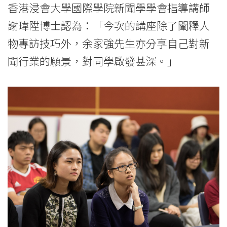
香港浸會大學國際學院新聞學學會指導講師
謝瑋陞博士認為：「今次的講座除了闡釋人
物專訪技巧外，余家強先生亦分享自己對新
聞行業的願景，對同學啟發甚深。」