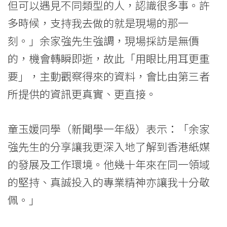
但可以遇見不同類型的人，認識很多事。許
多時候，支持我去做的就是現場的那一
刻。」余家強先生強調，現場採訪是無價
的，機會轉瞬即逝，故此「用眼比用耳更重
要」，主動觀察得來的資料，會比由第三者
所提供的資訊更真實、更直接。
童玉媛同學（新聞學一年級）表示：「余家
強先生的分享讓我更深入地了解到香港紙媒
的發展及工作環境。他幾十年來在同一領域
的堅持、真誠投入的專業精神亦讓我十分敬
佩。」