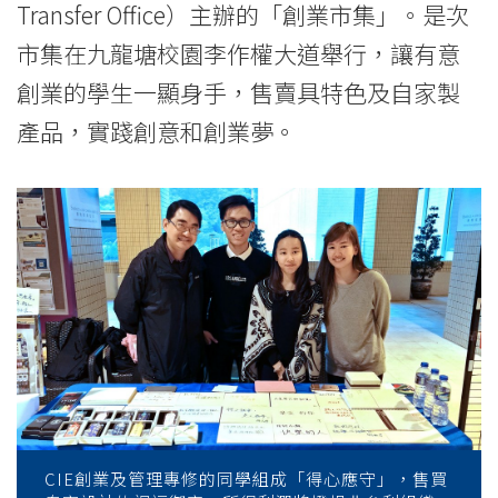
Transfer Office）主辦的「創業市集」。是次
市集在九龍塘校園李作權大道舉行，讓有意
創業的學生一顯身手，售賣具特色及自家製
產品，實踐創意和創業夢。
CIE創業及管理專修的同學組成「得心應守」，售買