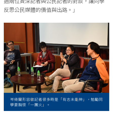
過兩位資深記者與公民記者的對談，讓同學
反思公民媒體的價值與出路。」
岑倚蘭形容做記者很多時是「有志未能伸」，勉勵同
學要胸懷「一團火」。