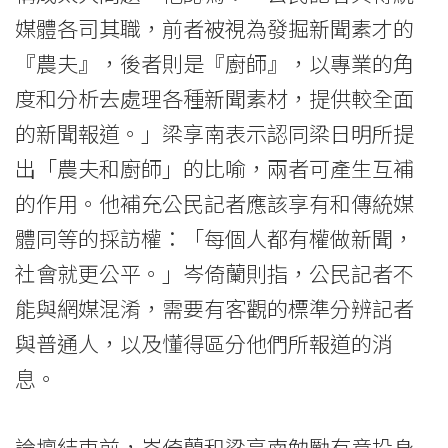
媒體各司其職，前者被視為發掘新聞素才的
『農夫』，後者則是『廚師』，以專業的角
度和分析去處理各種新聞素材，提供較全面
的新聞報道。」梁享南表示認同梁日明所提
出「農夫和廚師」的比喻，兩者可產生互補
的作用。他補充公民記者應該享有和傳統媒
體同等的採訪權：「每個人都有權做新聞，
社會就更公平。」岑倚蘭則指，公民記者不
能與網媒混淆，需要有客觀的標準分辨記者
與普通人，以及懂得區分他們所報道的消
息。
論壇結束前，岑倚蘭和梁享南勉勵有意投身