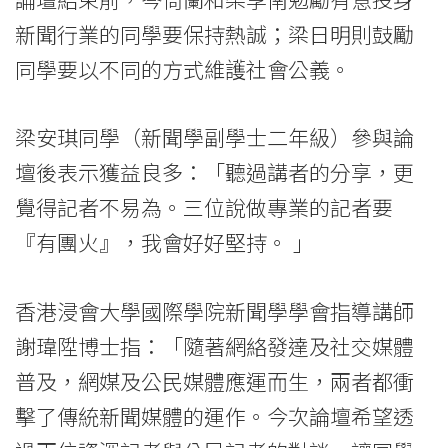
新聞行業的同學要保持熱誠；梁日明則鼓勵
同學要以不同的方式維護社會公義。
梁安琪同學（新聞學副學士二年級）參與論
壇後表示獲益良多：「聽過講者的分享，更
覺得記者不易為。三位說做專業的記者要
『有團火』，我會好好堅持。 」
香港浸會大學國際學院新聞學學會指導講師
謝瑋陞博士指：「隨著網絡發達及社交媒體
普及，網媒及公民媒體應運而生，兩者都衝
擊了傳統新聞媒體的運作。今次論壇希望透