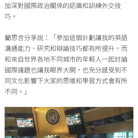
加深對國際政治關係的認識和訓練外交技
巧。
藺思含分享說：「參加這個計劃讓我的英語
溝通能力、研究和辯論技巧都有所提升。而
和來自世界各地不同城市的年輕人一起討論
國際議題也讓我眼界大開，也充分感受到不
同文化影響下大家的思維和學習方式會有所
不同。」