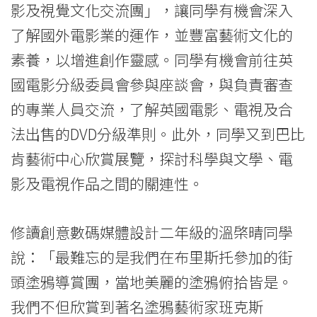
影及視覺文化交流團」，讓同學有機會深入
了解國外電影業的運作，並豐富藝術文化的
素養，以增進創作靈感。同學有機會前往英
國電影分級委員會參與座談會，與負責審查
的專業人員交流，了解英國電影、電視及合
法出售的DVD分級準則。此外，同學又到巴比
肯藝術中心欣賞展覽，探討科學與文學、電
影及電視作品之間的關連性。
修讀創意數碼媒體設計二年級的溫棨晴同學
說：「最難忘的是我們在布里斯托參加的街
頭塗鴉導賞團，當地美麗的塗鴉俯拾皆是。
我們不但欣賞到著名塗鴉藝術家班克斯