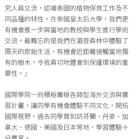
究人員交流，認識泰國的植物保育工作及不
同品種的特性。在泰國皇太后大學，我們更
有機會進一步與當地的教授與學生進行學術
交流。最難忘的是我們在湄登森林中體驗了
兩天的原始生活，有機會近距離接觸當地獨
有的樹木，令我真切地體會到保護環境的重
要性。」
國際學院一向積極籌辦各類型海外交流與實
習計畫，讓同學有機會體驗不同文化，開拓
國際視野。過去同學曾到訪芬蘭、丹麥、加
拿大、德國、美國及日本等地，學習體驗十
分豐富。