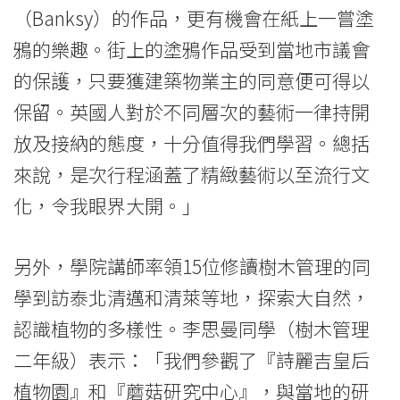
（Banksy）的作品，更有機會在紙上一嘗塗
鴉的樂趣。街上的塗鴉作品受到當地市議會
的保護，只要獲建築物業主的同意便可得以
保留。英國人對於不同層次的藝術一律持開
放及接納的態度，十分值得我們學習。總括
來說，是次行程涵蓋了精緻藝術以至流行文
化，令我眼界大開。」
另外，學院講師率領15位修讀樹木管理的同
學到訪泰北清邁和清萊等地，探索大自然，
認識植物的多樣性。李思曼同學（樹木管理
二年級）表示：「我們參觀了『詩麗吉皇后
植物園』和『蘑菇研究中心』，與當地的研