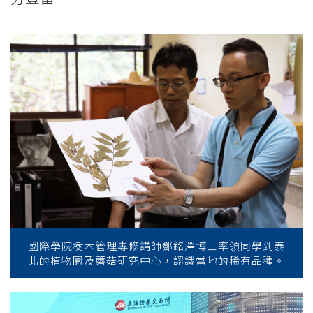
國際學院樹木管理專修講師鄧銘澤博士率領同學到泰
北的植物園及蘑菇研究中心，認識當地的稀有品種。