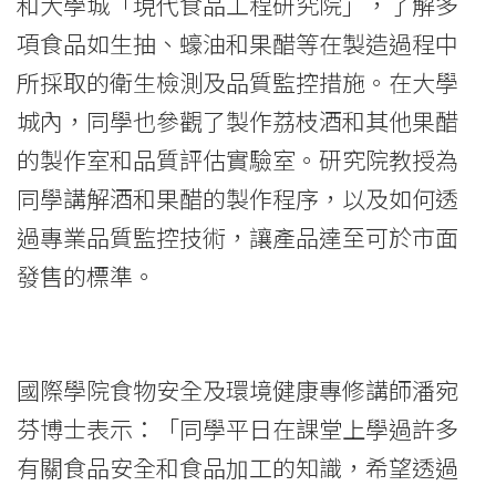
和大學城「現代食品工程研究院」，了解多
項食品如生抽、蠔油和果醋等在製造過程中
所採取的衛生檢測及品質監控措施。在大學
城內，同學也參觀了製作荔枝酒和其他果醋
的製作室和品質評估實驗室。研究院教授為
同學講解酒和果醋的製作程序，以及如何透
過專業品質監控技術，讓產品達至可於市面
發售的標準。
國際學院食物安全及環境健康專修講師潘宛
芬博士表示：「同學平日在課堂上學過許多
有關食品安全和食品加工的知識，希望透過