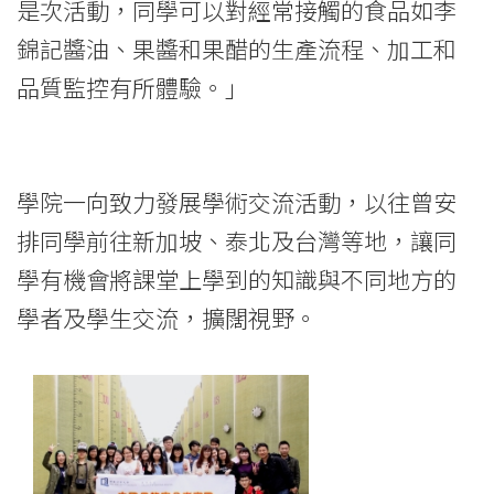
是次活動，同學可以對經常接觸的食品如李
錦記醬油、果醬和果醋的生產流程、加工和
品質監控有所體驗。」
學院一向致力發展學術交流活動，以往曾安
排同學前往新加坡、泰北及台灣等地，讓同
學有機會將課堂上學到的知識與不同地方的
學者及學生交流，擴闊視野。