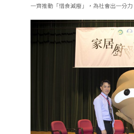
一齊推動「惜食減廢」，為社會出一分力