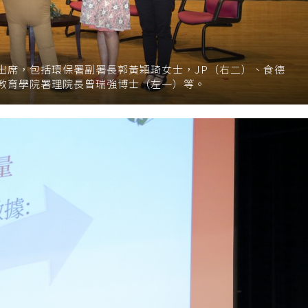
出席，包括環保署副署長郭黃穎琦女士，JP（右二）、食德
教育學院署理院長曾瑞強博士（左一）等。