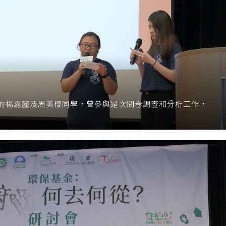
的楊嘉麗及周美櫻同學，曾參與是次問卷調查和分析工作，