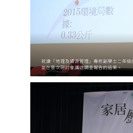
就讀「地理及資源管理」專修副學士二年級
並在是次研討會講述調查報告的結果。