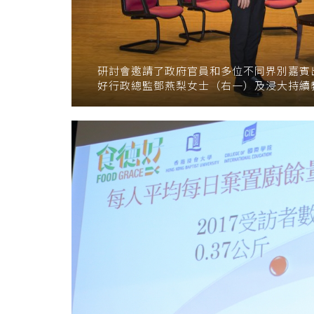
研討會邀請了政府官員和多位不同界別嘉賓
好行政總監鄧燕梨女士（右一）及浸大持續