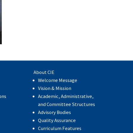
About CIE
Welcome Message
e
Vision & Mission
ons
Academic, Administrative,
and Committee Structures
Advisory Bodies
Quality Assurance
Curriculum Features