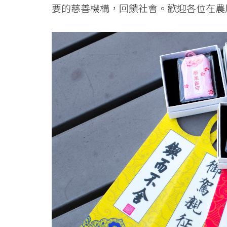
要的慈善機構，回饋社會。歡迎各位在農曆