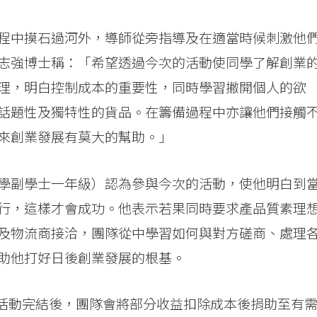
程中摸石過河外，導師從旁指導及在適當時候刺激他
志強博士稱：「希望透過今次的活動使同學了解創業
理，明白控制成本的重要性，同時學習撇開個人的欲
話題性及獨特性的貨品。在籌備過程中亦讓他們接觸
來創業發展有莫大的幫助。」
學副學士一年級）認為參與今次的活動，使他明白到
行，這樣才會成功。他表示若果同時要求產品質素理
及物流商接洽，團隊從中學習如何與對方磋商、處理
助他打好日後創業發展的根基。
號。活動完結後，團隊會將部分收益扣除成本後捐助至有