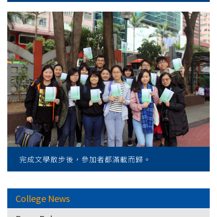
完成文學散步後，參加者都滿載而歸。
College News