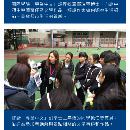
國際學院「專業中文」課程統籌鄭瑞琴博士，向高中
師生導讀灣仔區文學作品，解說作家如何觀察生活細
節，書寫都市生活的質感。
修讀「專業中文」副學士二年級的同學擔任導賞員，
沿途為參加者講解與景點相關的文學事蹟和作品。