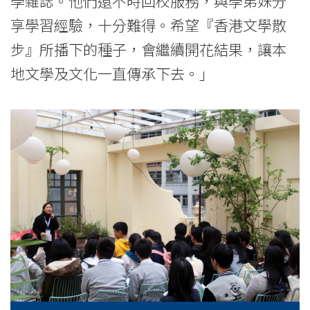
學雜誌。他們還不時回校服務，與學弟妹分
享學習經驗，十分難得。希望『香港文學散
步』所播下的種子，會繼續開花結果，讓本
地文學及文化一直傳承下去。」