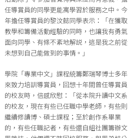
任導賞員的同學更能寓學習於服務之中。今
年擔任導賞員的黎汶懿同學表示：「在獲取
教學和籌備活動經驗的同時，也讓我有勇氣
面向同學、有條不紊地解説，這是我之前從
未想到自己能做到的事情。」
學院「專業中文」課程統籌鄭瑞琴博士多年
來致力培訓導賞員，回想十年間曾任導賞員
的校友時，倍感欣慰：「從本院升讀中文系
的校友，現在有些已任職中學老師，有些則
繼續修讀博、碩士課程；至於創作系畢業
的，有些任職記者，有些還自組社團籌辦文