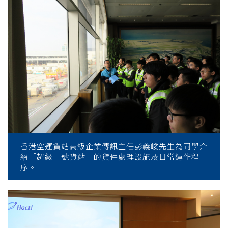
香港空運貨站高級企業傳訊主任彭義峻先生為同學介
紹「超級一號貨站」的貨件處理設施及日常運作程
序。