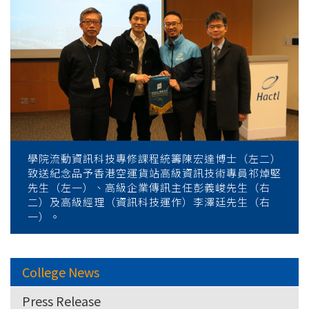
學院流動資訊科技專修課程統籌陳宏達博士（左二）
致送紀念品予香港空運貨站高級資訊技術專員祁焯堅
先生（左一）、高級企業傳訊主任彭義峻先生（右
二）及高級經理（資訊科技運作）李澤廷先生（右
一）。
College News
Press Release