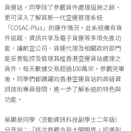
貨運站，同學除了參觀貨件處理設施之餘，
更可深入了解其新一代空運管理系統
「COSAC-Plus」的運作情況。此系統備有貨
件追蹤、資訊共享及電子貨運等多項先進功
能，讓航空公司、貨運代理及相關政府部門
能妥善監控及管理其經香港空運貨站處理之
貨件，每天數據交易超過100萬宗。參觀完畢
後，同學們都踴躍向香港空運貨站的高級資
訊技術專員發問，進一步了解系統的特色與
功能。
吳顯泉同學（流動資訊科技副學士二年級）
分享說：「這次參觀令我大開眼界，認識到