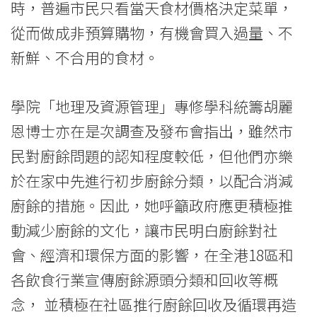
時，普遍市民只看當天食材價格決定菜單，
從而做成非預算購物，有機會買入過量、不
新鮮、不合用的食材。
學院「地理及資源管理」專修學科統籌胡麗
恩博士亦在是次調查及發布會指出，雖然市
民對廚餘問題的認知程度較低，但他們亦樂
於在家中先進行初步廚餘分類，以配合消減
廚餘的措施。因此，她呼籲政府應更積極推
動減少廚餘的文化，讓市民明白廚餘對社
會、經濟和環保方面的影響，在全港18區和
各飲食行業宣傳廚餘源頭分類和回收等概
念， 並積極在社區推行廚餘回收及循環再造