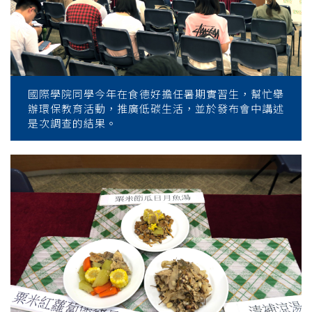
國際學院同學今年在食德好擔任暑期實習生，幫忙舉
辦環保教育活動，推廣低碳生活，並於發布會中講述
是次調查的結果。