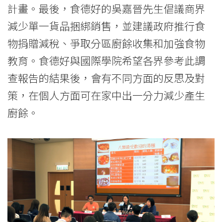
計畫。最後，食德好的吳嘉晉先生倡議商界
減少單一貨品捆綁銷售，並建議政府推行食
物捐贈減稅、爭取分區廚餘收集和加強食物
教育。食德好與國際學院希望各界參考此調
查報告的結果後，會有不同方面的反思及對
策，在個人方面可在家中出一分力減少產生
廚餘。