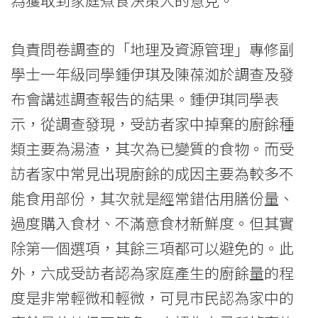
為獲取到家庭煮食決策人的意見。
負責問卷調查的「地理及資源管理」專修副
學士一年級同學鍾伊琪及陳葆洳於調查及發
布會講述調查報告的結果。鍾伊琪同學表
示，從調查發現，受訪者家中掉棄的廚餘種
類主要為湯渣，其次為已變質的食物。而受
訪者家中常見出現廚餘的成因主要為較多不
能食用部份，其次就是經常錯估用膳份量、
過度購入食材、不滿意食材新鮮度。但其實
除第一個選項，其餘三項都可以避免的。此
外，六成受訪者認為家庭產生的廚餘量的程
度是非常輕微和輕微，可見市民認為家中的