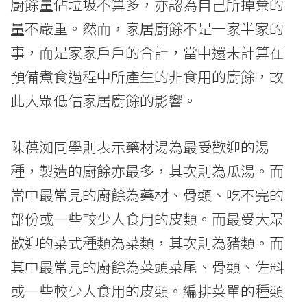
廚餘量佔垃圾不算多，亦認為自己所掉棄的
量不嚴重。然而，家居廚餘不是一家半家的
事，而是家家戶戶的合計，當中還未計算在
預備煮食過程中所產生的非食用的廚餘，故
此大眾低估家居廚餘的影響。
陳葆洳同學則表示藥材湯為最受歡迎的湯
種，製造的廚餘亦最多，其次則為瓜湯。而
當中最常見的廚餘為藥材、骨類、吃不完的
部份或一些較少人食用的皮類。而最受大眾
歡迎的菜式種類為菜類，其次則為豬類。而
其中最常見的廚餘為菜頭菜尾、骨類、佐料
或一些較少人食用的皮類。編排菜單的種類