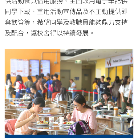
供活動餐具借用服務、全面改用電子筆記供
同學下載、重用活動宣傳品及不主動提供即
棄飲管等，希望同學及教職員能夠鼎力支持
及配合，讓校舍得以持續發展。