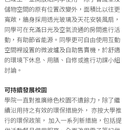
儲物空間的原有位置改變外，面積比以往更
寬敞，牆身採用透光玻璃及天花安裝風扇，
同學可在充滿日光及空氣流通的房間進行活
動，有助節省能源。同學更可自由使用互動
空間裡設置的微波爐及自助售賣機，於舒適
的環境下休息、用膳、自修或進行功課小組
討論。
可持續發展校園
學院一直對推廣綠色校園不遺餘力，除了繼
續沿用持之有效的環保措施外， 亦按大學推
行的環保政策， 加入一系列新措施，包括提