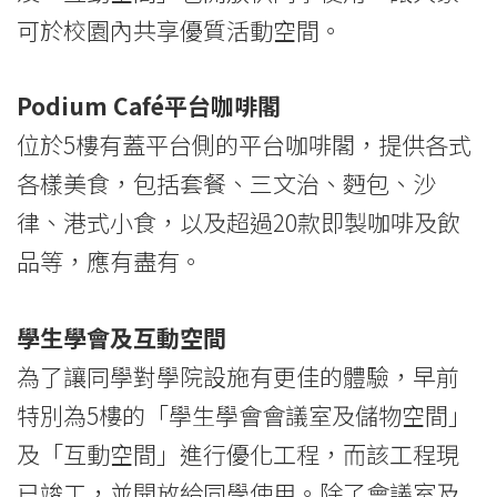
可於校園內共享優質活動空間。
Podium Café平台咖啡閣
位於5樓有蓋平台側的平台咖啡閣，提供各式
各樣美食，包括套餐、三文治、麪包、沙
律、港式小食，以及超過20款即製咖啡及飲
品等，應有盡有。
學生學會及互動空間
為了讓同學對學院設施有更佳的體驗，早前
特別為5樓的「學生學會會議室及儲物空間」
及「互動空間」進行優化工程，而該工程現
已竣工，並開放給同學使用。除了會議室及