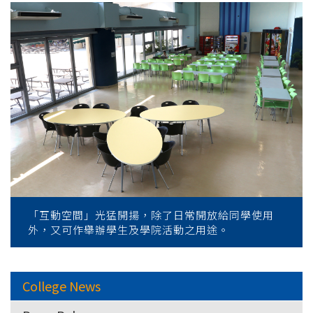
「互動空間」光猛開揚，除了日常開放給同學使用
外，又可作舉辦學生及學院活動之用途。
College News