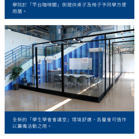
學院於「平台咖啡閣」側提供桌子及椅子予同學方便
用膳。
全新的「學生學會會議室」環境舒適，各屬會可借作
以籌備活動之用。