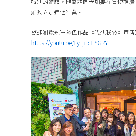
特別的體驗。他寄語同學如要在宣傳推廣
能夠立足這個行業。
歡迎瀏覽冠軍隊伍作品《我想我做》宣傳
https://youtu.be/LyLjndESGRY