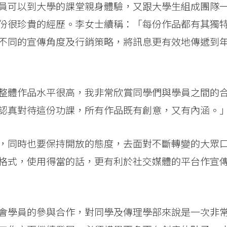
員可以到大學的課堂親身體驗，又跟大學生組成團隊
份很珍貴的經歷。李女士續稱：「每份作品都有其獨
不同的宣傳角度及行銷策略，將訊息更有效地傳遞到
整體作品水平很高，我非常欣賞同學們與學員之間的
認真對待這份功課，所有作品既有創意，又有內涵。
，同時也要保持開放的態度，去面對不斷轉變的大眾
格式，使用得當的話，更有利於社交媒體的平台作宣
會學員的參與合作，對同學及傳理學部來說是一次非