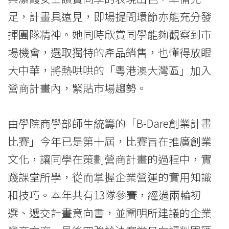
足，計畫具遠見，即場提問環節亦能充分發
揮團隊精神。她同時欣賞同學能夠觀察到市
場機會，選取獨特的產品銷售，也懂得放眼
大中華，將熱哄哄的「粵港澳大灣區」加入
營商計畫內，緊貼市場趨勢。
由學院商學部師生統籌的「B-Dare創業計畫
比賽」今年已是第十屆，比賽旨在推廣創業
文化，讓同學在策劃營商計畫的過程中，實
踐課堂所學，從而掌握企業營運的實用知識
和技巧。本年共有13隊參賽，經過兩輪初
選、遞交計畫意向書，並闡明所建議的企業