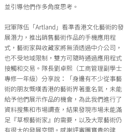
並引導他們作多角度思考。
冠軍隊伍「Artland」看準香港文化藝術的發
展潛力，推出銷售藝術作品的手機應用程
式，藝術家與收藏家將無須透過中介公司，
也不受地域限制，雙方可隨時通過應用程式
接觸和交易。隊長劉卓熙（工商管理副學士
專修一年級）分享說：「身邊有不少從事藝
術的朋友慨嘆香港的藝術界著重名氣，未能
給予他們展示作品的機會，為此我們進行了
資料搜集和市場調查，結果發現市場未能滿
足『草根藝術家』的需要，以及大眾藝術仍
有很大的發展空間。感謝評審團寶貴的建