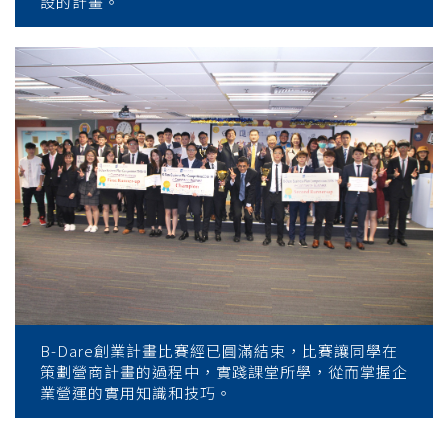
設的計畫。
B-Dare創業計畫比賽經已圓滿結束，比賽讓同學在
策劃營商計畫的過程中，實踐課堂所學，從而掌握企
業營運的實用知識和技巧。