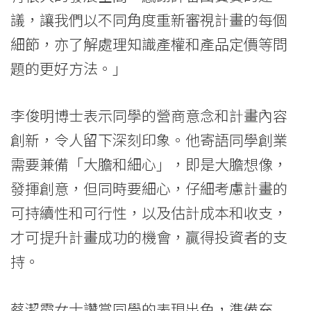
議，讓我們以不同角度重新審視計畫的每個
細節，亦了解處理知識產權和產品定價等問
題的更好方法。」
李俊明博士表示同學的營商意念和計畫內容
創新，令人留下深刻印象。他寄語同學創業
需要兼備「大膽和細心」，即是大膽想像，
發揮創意，但同時要細心，仔細考慮計畫的
可持續性和可行性，以及估計成本和收支，
才可提升計畫成功的機會，贏得投資者的支
持。
蔡潔霞女士讚賞同學的表現出色，準備充