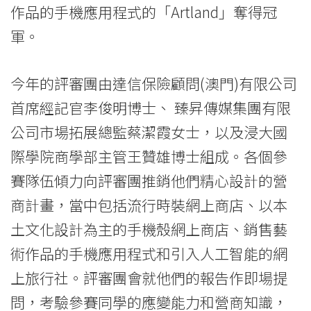
作品的手機應用程式的「Artland」奪得冠
軍。
今年的評審團由達信保險顧問(澳門)有限公司
首席經記官李俊明博士、 臻昇傳媒集團有限
公司市場拓展總監蔡潔霞女士，以及浸大國
際學院商學部主管王贊雄博士組成。各個參
賽隊伍傾力向評審團推銷他們精心設計的營
商計畫，當中包括流行時裝網上商店、以本
土文化設計為主的手機殼網上商店、銷售藝
術作品的手機應用程式和引入人工智能的網
上旅行社。評審團會就他們的報告作即場提
問，考驗參賽同學的應變能力和營商知識，