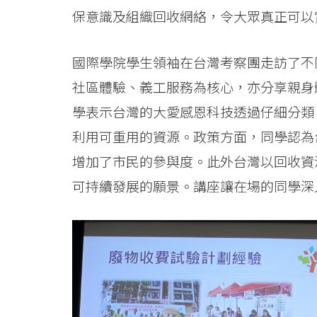
保意識及組織回收網絡，令大眾真正可以
國際學院學生領袖在台灣考察團走訪了不
社區體驗、義工服務為核心，亦分享親身
學表示台灣的大愛感恩科技透過仔細分類
利用可重用的資源。政策方面，同學認為
增加了市民的參與度。此外台灣以回收資
可持續發展的願景。講座讓在場的同學深