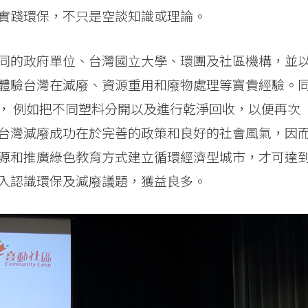
實踐環保，不只是空談知識或理論。
同的政府單位、台灣國立大學、環團及社區機構，並
體驗台灣在減廢、資源重用和廢物處理等寶貴經驗。
， 例如把不同塑料分開以及進行乾淨回收，以便再次
台灣減廢成功在於完善的政策和良好的社會風氣，因
源和推廣綠色教育方式建立循環經濟型城市，才可達
入認識環保及減廢議題，獲益良多。