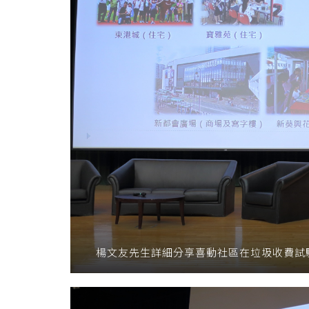
楊文友先生詳細分享喜動社區在垃圾收費試