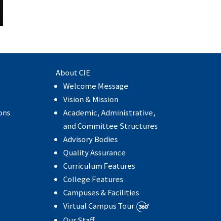
About CIE
Welcome Message
e
Vision & Mission
ons
Academic, Administrative,
and Committee Structures
Advisory Bodies
Quality Assurance
Curriculum Features
College Features
Campuses & Facilities
Virtual Campus Tour
Our Staff