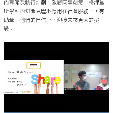
內籌備及執行計劃，激發同學創意，將課堂
所學到的知識具體地應用在社會服務上，有
助鞏固他們的自信心，迎接未來更大的挑
戰。」