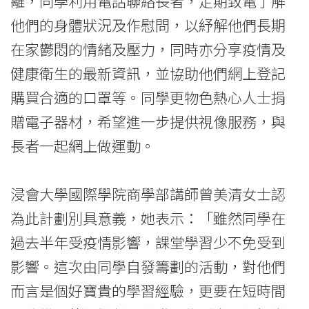
離，同學利用電話聯絡長者，定期致電了解
他們的身體狀況及作慰問，以紓解他們長期
在家鬱悶的情緒及壓力，同時亦分享疫情及
健康衛生的最新資訊，並協助他們網上登記
購買合適的口罩等。同學更物色熱心人士捐
贈電子器材，希望進一步提供視像服務，與
長者一起網上做運動。
浸會大學國際學院商學部講師曾美清女士認
為此計劃別具意義，她表示：「雖然同學在
過去半年受疫情影響，課堂學習少不免受到
影響。這次由同學自發籌劃的活動，對他們
而言是個好寶貴的學習經驗，更要在短時間