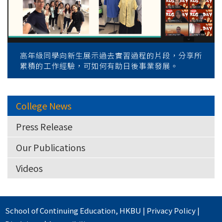
高年級同學向新生展示過去實習過程的片段，分享所
累積的工作經驗，可如何有助日後事業發展。
College News
Press Release
Our Publications
Videos
School of Continuing Education
,
HKBU
|
Privacy Policy
|