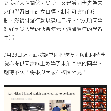
立良好人際關係。吳博士又建議同學先為未
來的學習日子訂立目標，制定可實行的計
劃，然後付諸行動以達成目標。他祝願同學
好好享受大學的快樂時光，體驗豐盛的學習
生活。
9月28日起，面授課堂即將恢復，與此同時學
院亦提供同步網上教學予未能回校的同學。
期待不久的將來與大家在校園相見！