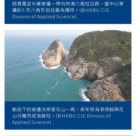
西貢萬宜水庫東壩一帶均佈滿六角柱石群，當中以東
壩的S 形六角形岩柱最為獨特。(©HKBU CIE
Division of Applied Science)
航拍下的破邊洲原是花山一角，長年受海浪侵蝕與花
山分離而成海蝕柱。(©HKBU CIE Division of
Applied Science)