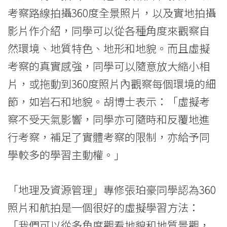
考察路線拍攝360度全景照片，以及實地拍攝
影片作介紹，同學可以從各種角度來觀察自
然環境、地質特色、地形和地貌。而且虛擬
考察的真實感強，同學可以隨意放大縮小相
片，或拖動到360度照片內觀察每個環境的細
節，如岩石和地貌。胡博士表示：「虛擬考
察不受天氣影響，同學亦可隨時和反覆地進
行考察，補足了實體考察的限制，亦給予同
學較多的學習主動權。」
「地理及資源管理」專修張珀豪同學認為360
照片和航拍是一個很好的虛擬學習方法：
「我們可以從多角度觀看地貌和地質景觀，