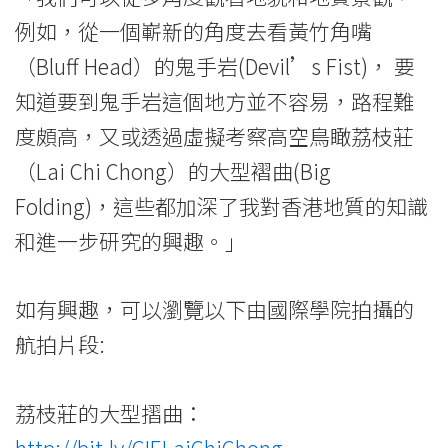
例如，從一個嶄新的角度去看黃竹角嘴
（Bluff Head）的鬼手岩(Devil’s Fist)， 要
知道要到鬼手岩這個地方並不容易，路程難
度頗高，又或透過虛擬考察高空鳥瞰荔枝莊
（Lai Chi Chong）的大型褶曲(Big
Folding)，這些都加深了我對香港地質的知識
和進一步研究的興趣。」
如有興趣，可以瀏覽以下由國際學院拍攝的
航拍片段:
荔枝莊的大型摺曲：