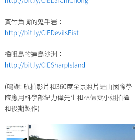
http://bit.ly/CIELaiChiChong
黃竹角嘴的鬼手岩：
http://bit.ly/CIEDevilsFist
橋咀島的連島沙洲：
http://bit.ly/CIESharpIsland
(鳴謝: 航拍影片和360度全景照片是由國際學
院應用科學部紀力偉先生和林倩雯小姐拍攝
和後期製作)