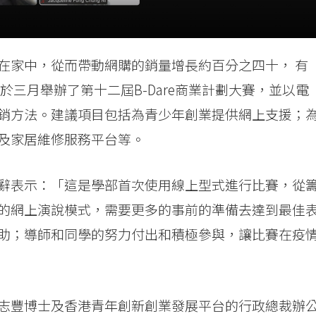
在家中，從而帶動網購的銷量增長約百分之四十， 有
於三月舉辦了第十二屆B-Dare商業計劃大賽，並以電
銷方法。建議項目包括為青少年創業提供網上支援；
及家居維修服務平台等。
辭表示：「這是學部首次使用線上型式進行比賽，從
的網上演說模式，需要更多的事前的準備去達到最佳
助；導師和同學的努力付出和積極參與，讓比賽在疫
志豐博士及香港青年創新創業發展平台的行政總裁辦