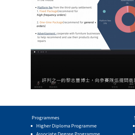
評判之一的黎志豐博士，向參賽隊伍提問商
Programmes
Higher Diploma Programme
Associate Degree Programme