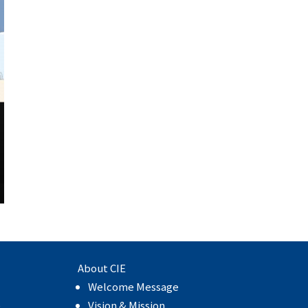
About CIE
Welcome Message
e
Vision & Mission