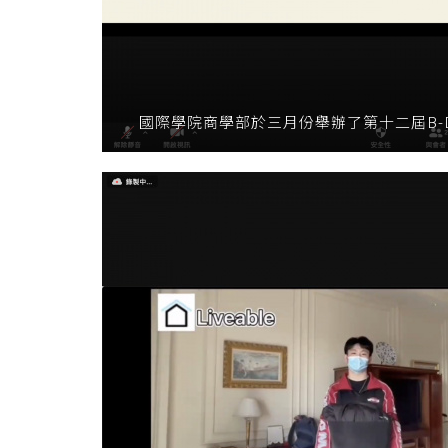
國際學院商學部於三月份舉辦了第十二屆B-D