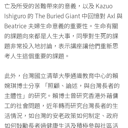
亡及所受的苦難帶來的意義，以及 Kazuo
Ishiguro 的 The Buried Giant 中回憶對 Axl 與
Beatrice 夫婦生命意義的重要性。生命有關
的課題向來都是人生大事，同學對生死的課
題非常投入地討論，表示講座讓他們重新思
考人生這個重要的課題。
此外，台灣國立清華大學通識教育中心的賴
婉琪博士分享 「照顧、論述，與台灣長者的
主體性」的研究。賴博士曾研究香港外藉傭
工的社會問題，近年轉而研究台灣長者的生
活情況，如台灣的安老政策如何制定、政府
如何鼓勵長者過健康生活及積極參與社區活