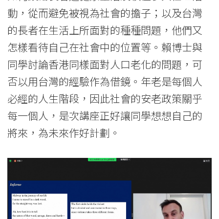
動，從而避免被視為社會的擔子；以及台灣
的長者在生活上所面對的種種問題，他們又
怎樣看待自己在社會中的位置等。賴博士與
同學討論香港同樣面對人口老化的問題，可
否以用台灣的經驗作為借鏡。年老是每個人
必經的人生階段，因此社會的安老政策關乎
每一個人，是次講座正好讓同學想想自己的
將來，為未來作好計劃。