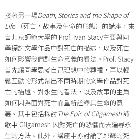
接著另一場
Death, Stories and the Shape of
Life
（死亡，故事及生命的形態）的講座，來
自北京師範大學的 Prof. Ivan Stacy主要與同
學探討文學作品中對死亡的描述，以及死亡
如何影響我們對生命意義的看法。Prof. Stacy
首先讓同學思考自己理想中的葬禮，再以輕
鬆互動的形式帶出不同時期的文學作品對死
亡的描述、對永生的看法，以及故事的主角
如何因為面對死亡而重新詮釋其生命的意
義。其中包括探討
The Epic of Gilgamesh
詩
歌中 Gilgamesh 因對死亡的恐懼而去遍尋永
生的方法。此外，講座中亦討論了耶蘇的死