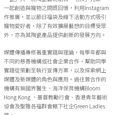
一起創造與寵物之間既回憶，利用Instagram
作推廣，並以節日福袋及線下活動方式吸引
寵物愛好者，除了有效擴展藝想的目標受眾
外，亦為其陶瓷產品提供創新的發展方向。
媒體傳播專修著重實踐與理論，每學年都與
不同的慈善機構或社會企業合作，幫助同學
實踐從策劃至執行宣傳方案，以及探索網上
媒體及新媒體的角色與應用。過往曾合作的
機構有無國界醫生、海洋保育機構Bloom
Hong Kong 、基督教勵行會、香港青年藝術
協會及聖雅各福群會轄下社企Green Ladies