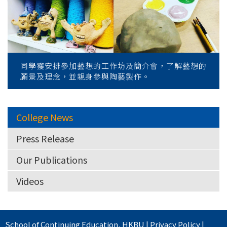
同學獲安排參加藝想的工作坊及簡介會，了解藝想的
願景及理念，並親身參與陶藝製作。
College News
Press Release
Our Publications
Videos
School of Continuing Education
,
HKBU
|
Privacy Policy
|