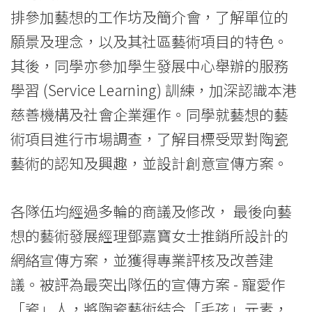
排參加藝想的工作坊及簡介會，了解單位的
願景及理念，以及其社區藝術項目的特色。
其後，同學亦參加學生發展中心舉辦的服務
學習 (Service Learning) 訓練，加深認識本港
慈善機構及社會企業運作。同學就藝想的藝
術項目進行市場調查，了解目標受眾對陶瓷
藝術的認知及興趣，並設計創意宣傳方案。
各隊伍均經過多輪的商議及修改， 最後向藝
想的藝術發展經理鄧嘉寶女士推銷所設計的
網絡宣傳方案，並獲得專業評核及改善建
議。被評為最突出隊伍的宣傳方案 - 寵愛作
「瓷」人，將陶瓷藝術結合「毛孩」元素，