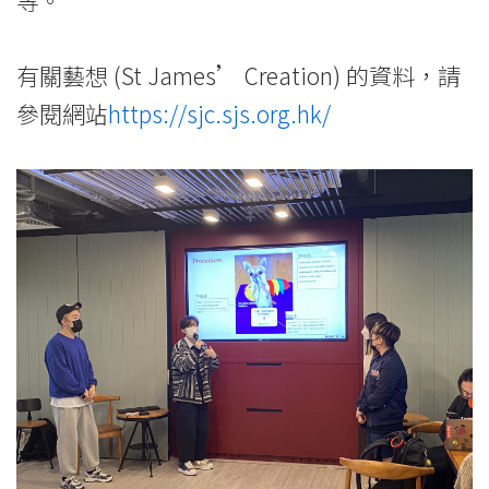
等。
有關藝想 (St James’ Creation) 的資料，請
參閱網站
https://sjc.sjs.org.hk/