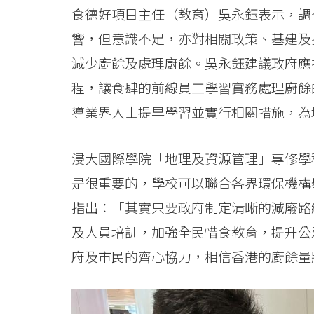
食德好項目主任（教育）吳永鈺表示，調
響，但意識不足，亦對相關政策、基建及
減少廚餘及處理廚餘。吳永鈺建議政府應
程，讓食肆的前線員工學習實務處理廚餘
導業界人士提早學習並實行相關措施，為
浸大國際學院「地理及資源管理」專修學
是很重要的，學校可以聯合各界環保機構
指出：「其實只要政府制定清晰的減廢路線
及人員培訓，加強全民惜食教育，提升公眾
府及市民的齊心協力，相信香港的廚餘量