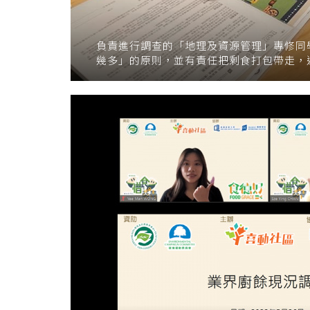
負責進行調查的「地理及資源管理」專修同
幾多」的原則，並有責任把剩食打包帶走，