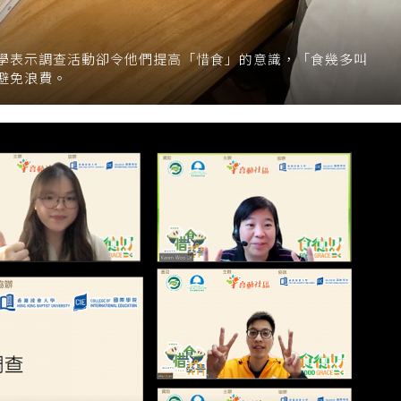
學表示調查活動卻令他們提高「惜食」的意識，「食幾多叫
避免浪費。