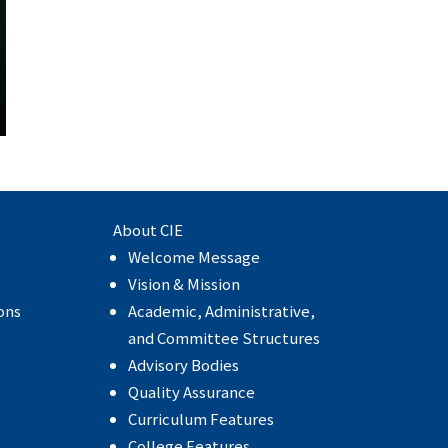
About CIE
Welcome Message
e
Vision & Mission
ons
Academic, Administrative,
and Committee Structures
Advisory Bodies
Quality Assurance
Curriculum Features
College Features