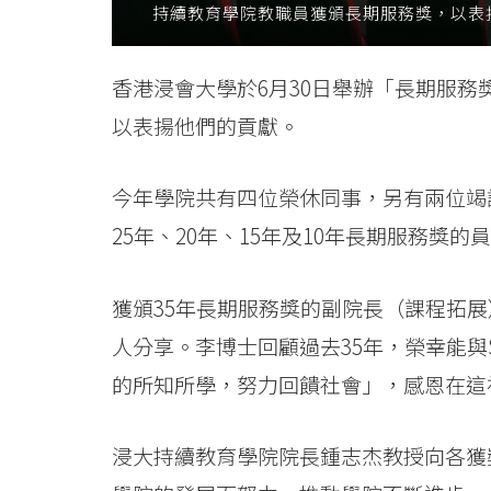
持續教育學院教職員獲頒長期服務獎，以表
香港浸會大學於6月30日舉辦「長期服務
以表揚他們的貢獻。
今年學院共有四位榮休同事，另有兩位竭誠
25年、20年、15年及10年長期服務獎的
獲頒35年長期服務獎的副院長（課程拓
人分享。李博士回顧過去35年，榮幸能與
的所知所學，努力回饋社會」，感恩在這
浸大持續教育學院院長鍾志杰教授向各獲