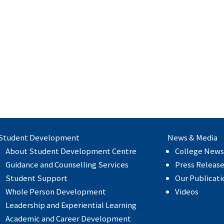
Student Development
News & Media
About Student Development Centre
College News
Guidance and Counselling Services
Press Releas
Student Support
Our Publicati
Whole Person Development
Videos
Leadership and Experiential Learning
Academic and Career Development