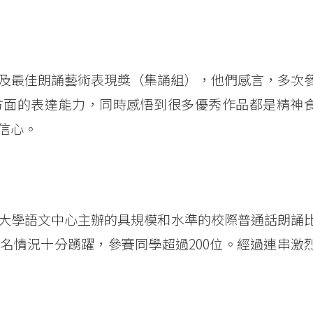
及最佳朗誦藝術表現獎（集誦組），他們感言，多次
方面的表達能力，同時感悟到很多優秀作品都是精神
信心。
大學語文中心主辦的具規模和水準的校際普通話朗誦
名情況十分踴躍，參賽同學超過200位。經過連串激