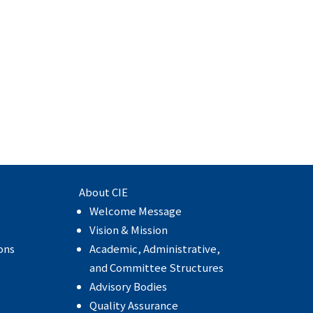
About CIE
Welcome Message
e
Vision & Mission
ons
Academic, Administrative,
and Committee Structures
Advisory Bodies
Quality Assurance