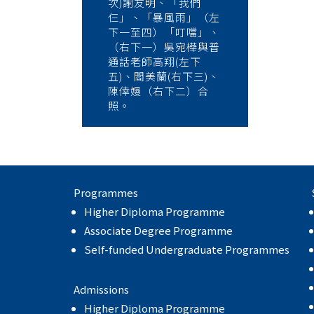
次)謝友明、「我們
仨」、「暴風雨」（左
下一至四）「叮噹」、
（右下一）吳宛樺與普
通話老師高翔(左下
五)、閻美蘭(右下三)、
陳倖嫚（右下二）合
照。
Programmes
Higher Diploma Programme
Associate Degree Programme
Self-funded Undergraduate Programmes
Admissions
Higher Diploma Programme