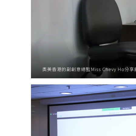
奧美香港的副創意總監Miss Chevy Ho分