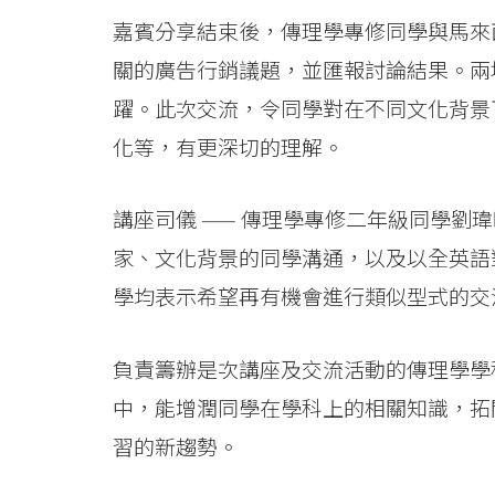
嘉賓分享結束後，傳理學專修同學與馬來
關的廣告行銷議題，並匯報討論結果。兩
躍。此次交流，令同學對在不同文化背景
化等，有更深切的理解。
講座司儀 —— 傳理學專修二年級同學劉
家、文化背景的同學溝通，以及以全英語
學均表示希望再有機會進行類似型式的交
負責籌辦是次講座及交流活動的傳理學學
中，能增潤同學在學科上的相關知識，拓
習的新趨勢。