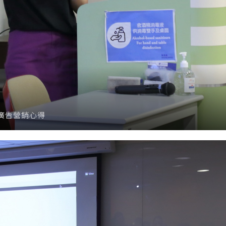
享廣告營銷心得