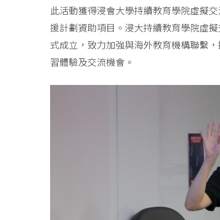
此活動獲得浸會大學持續教育學院虛擬交
援計劃資助項目。浸大持續教育學院虛擬交流中心 （V
式成立，致力加強與海外教育機構聯繫，
習體驗及交流機會。