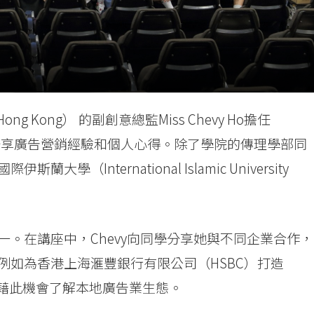
g Kong） 的副創意總監Miss Chevy Ho擔任
講座的嘉賓，分享廣告營銷經驗和個人心得。除了學院的傳理學部同
International Islamic University
。在講座中，Chevy向同學分享她與不同企業合作，
例如為香港上海滙豐銀行有限公司（HSBC）打造
生藉此機會了解本地廣告業生態。