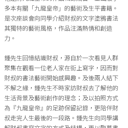
多本有關「九龍皇帝」的藝術及生平書籍。
是次座談會向同學介紹財叔的文字塗鴉書法
其獨特的藝術風格，作品注滿熱情和創造
力。
鍾先生回憶結識財叔，源自於一次看見人群
聚集在觀看一位老人家在街上寫字，因而對
財叔的書法藝術開始感興趣。及後兩人結下
不解之緣，鍾先生不時家訪財叔去了解他的
生活背景及藝術創作的理念；及以拍照方式
為『九龍皇帝』的足跡保留記錄，更陪伴財
叔走完人生最後的一段路。鍾先生向同學講
解財叔書寫文字的方式及結構，更以臨摹書