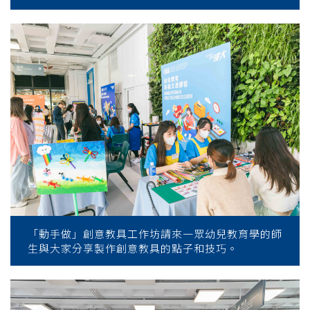
「動手做」創意教具工作坊請來一眾幼兒教育學的師
生與大家分享製作創意教具的點子和技巧。