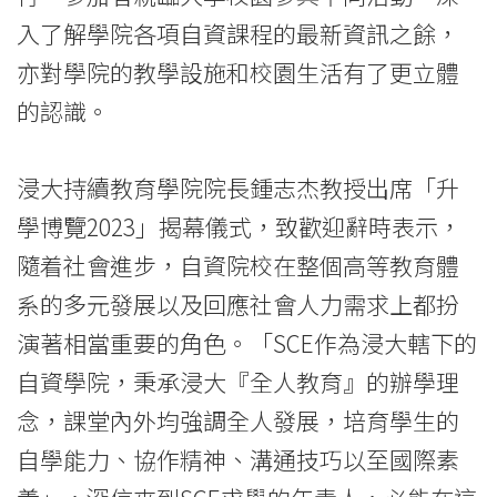
入了解學院各項自資課程的最新資訊之餘，
亦對學院的教學設施和校園生活有了更立體
的認識。
浸大持續教育學院院長鍾志杰教授出席「升
學博覽2023」揭幕儀式，致歡迎辭時表示，
隨着社會進步，自資院校在整個高等教育體
系的多元發展以及回應社會人力需求上都扮
演著相當重要的角色。「SCE作為浸大轄下的
自資學院，秉承浸大『全人教育』的辦學理
念，課堂內外均強調全人發展，培育學生的
自學能力、協作精神、溝通技巧以至國際素