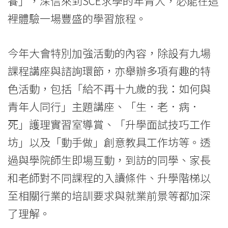
養」，深信來到SCE求學的年青人，必能在這
裡體驗一場豐盛的學習旅程。
今年大會特別加強活動的內容，除設有九場
課程講座與諮詢環節，亦舉辦多項有趣的特
色活動，包括「給不再十九歲的我：如何與
青年人同行」主題講座、「生．老．病．
死」護理實習室導賞、「升學面試技巧工作
坊」以及「動手做」創意教具工作坊等。透
過與學院師生即場互動，到訪的同學、家長
和老師對不同課程的入讀條件、升學階梯以
至相關行業的培訓要求與就業前景等都加深
了理解。