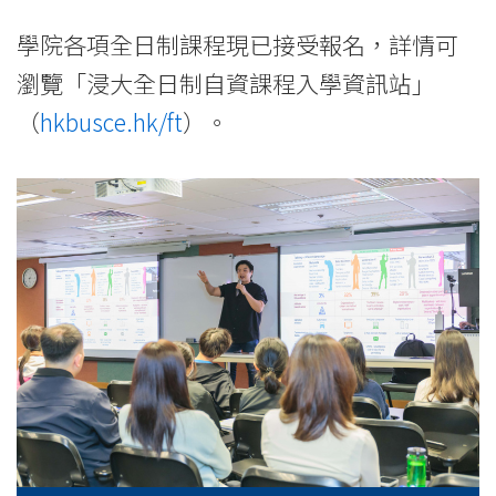
學院各項全日制課程現已接受報名，詳情可
瀏覽「浸大全日制自資課程入學資訊站」
（
hkbusce.hk/ft
）。