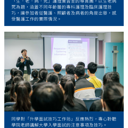
「生．老．病．死」護理實習室的導賞團，以生老病
死為題，涵蓋不同年齡層的專科護理及臨床護理技
巧，讓參加者從醫護、照顧者及病者的角度出發，感
受醫護工作的實際情況。
同學對「升學面試技巧工作坊」反應熱烈，專心聆聽
學院老師講解大學入學面試的注意事項及技巧。