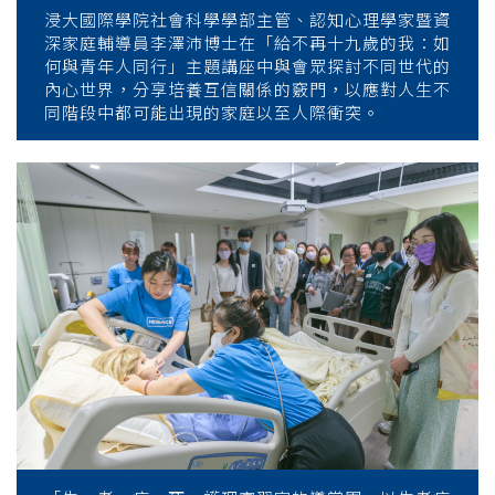
浸大國際學院社會科學學部主管、認知心理學家暨資
深家庭輔導員李澤沛博士在「給不再十九歲的我：如
何與青年人同行」主題講座中與會眾探討不同世代的
內心世界，分享培養互信關係的竅門，以應對人生不
同階段中都可能出現的家庭以至人際衝突。