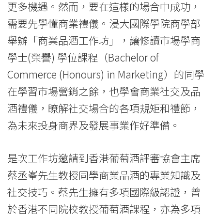
更多機遇。然而，要在這樣的場合中成功，
需要先學懂商業禮儀。浸大國際學院商學部
舉辦「商業品酒工作坊」，讓修讀市場學商
學士(榮譽) 學位課程（Bachelor of
Commerce (Honours) in Marketing）的同學
在學習市場營銷之餘，也學會商業社交及品
酒禮儀，瞭解社交場合的各項規矩和禮節，
為未來投身商界及發展事業作好準備。
是次工作坊邀請到香港葡萄酒評審協會主席
蔡丞峯先生教授同學商業品酒的專業知識及
社交技巧。蔡先生擁有多項國際級認證，曾
於香港不同院校教授葡萄酒課程，亦為多項