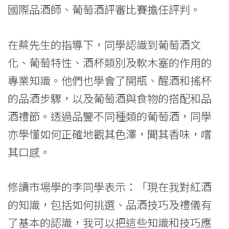
國際品酒師、葡萄酒評審比賽擔任評判。
在蔡先生的指導下，同學認識到葡萄酒文
化、葡萄特性、酒杯類別及軟木塞的作用的
專業知識。他們也學會了開瓶、醒酒和搖杯
的品酒步驟，以及葡萄酒與食物的搭配和品
酒禮節。透過品鑒不同種類的葡萄酒，同學
亦學懂如何正確地觀其色澤，聞其香味，嚐
其口感。
修讀市場學的李同學表示：「現在我對紅酒
的知識，包括如何挑選、品酒技巧及禮儀有
了基本的認識，我可以把這些知識和技巧應