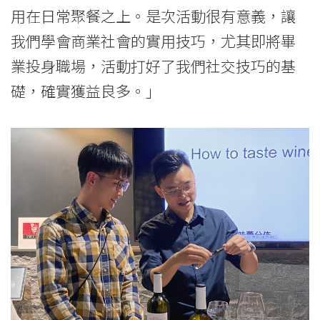
用在日常聚餐之上。是次活動很有意義，讓
我們學會商業社會的實用技巧，尤其即將畢
業投身職場，活動打好了我們社交技巧的基
礎，確實獲益良多。」