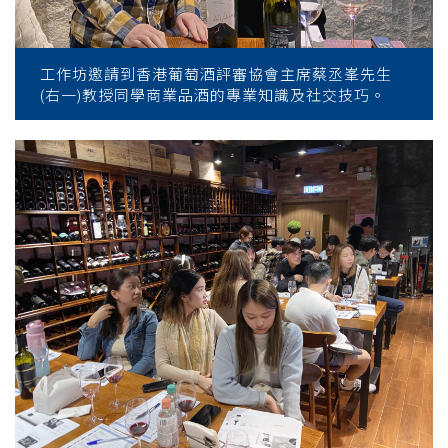
工作坊邀請到香港葡萄酒評審協會主席蔡丞峯先生
(右一)教授同學商業品酒的專業知識及社交技巧。