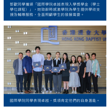
鄧歡同學獲頒「國際學院卓越表現入學獎學金（學士
學位課程）」，她致辭時感激學院為學生提供學術支
援及輔導服務，全面照顧學生的發展需要。
國際學院同學表現卓越，獎項肯定他們的自身潛能。