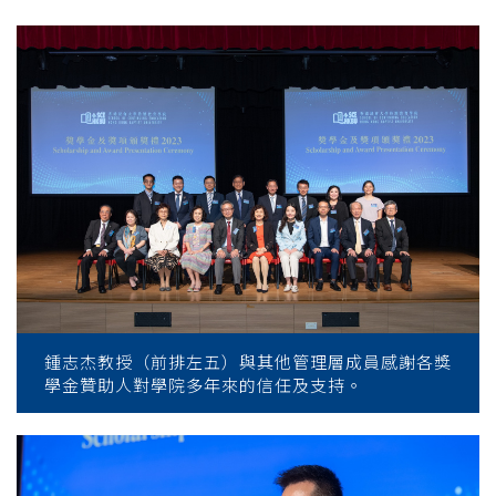
鍾志杰教授（前排左五）與其他管理層成員感謝各獎
學金贊助人對學院多年來的信任及支持。