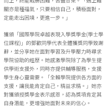
而上，終能戰勝困難，苦盡甘來。「遇上難
關亦是種福氣，只要相信自己，積極面對，
定能走出困境，更進一步。」
獲頒「國際學院卓越表現入學獎學金(學士學
位課程)」的鄧歡同學代表全體獲獎同學致謝
辭，並分享她在面對學習及升學壓力時尋求
學院協助的經歷。她感激學院除了為學生提
供學術支援外，同時亦提供輔導服務，支援
學生身心靈需要。「全賴學院提供各方面的
支援，讓我能肯定自己，精益求精。」她亦
對獲頒授獎學金表示感恩，認為獎項肯定其
自身潛能，更增強她面對未來的信心。