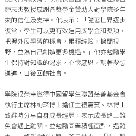
鍾志杰教授感謝各獎學金贊助人對學院多年
來的信任及支持。他表示：「隨著世界逐步
復常，學生可以更有效運用獎學金和獎項，
把握外展學習的機會，累積經驗，擴闊視
野，並為自己創造更多機遇。」他亦勉勵學
生保持對知識的渴求，心懷感恩，朝著夢想
邁進，日後回饋社會。
學院很榮幸邀得中國留學生聯盟慈善基金會
執行主席林絢琛博士擔任主禮嘉賓。林博士
致辭時分享自身成長經歷，表示成長路上難
免會遇上難關，並勉勵同學積極面對，遇難