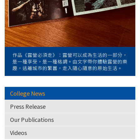
作品《露營必須走》：露營可以成為生活的一部分，
是一種享受，是一種格調。由文字帶你體驗露營的樂
趣，逃離城市的繁囂，走入隨心隨意的原始生活。
College News
Press Release
Our Publications
Videos