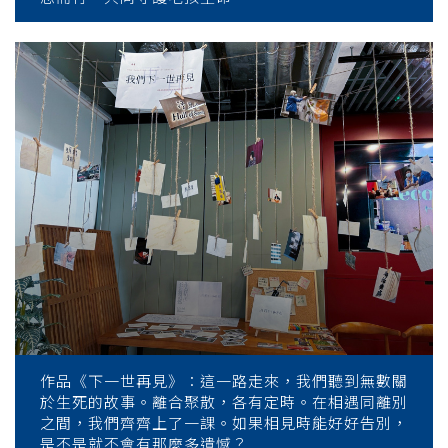
作品《下一世再見》：這一路走來，我們聽到無數關
於生死的故事。離合聚散，各有定時。在相遇同離別
之間，我們齊齊上了一課。如果相見時能好好告別，
是不是就不會有那麼多遺憾？