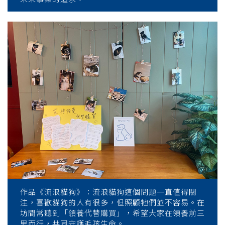
作品《流浪貓狗》：流浪貓狗這個問題一直值得關
注，喜歡貓狗的人有很多，但照顧牠們並不容易。在
坊間常聽到「領養代替購買」，希望大家在領養前三
思而行，共同守護毛孩生命。