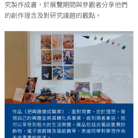
究製作成書，於展覽期間與參觀者分享他們
的創作理念及對研究議題的觀點。
作品《把興趣變成職業》：面對現實，忠於理想。發
現自己的興趣並將其轉化爲事業，做到兩者兼容，就
可以享受到極大的生活樂趣。展品包括古著店售賣的
飾物，電子遊戲機及摺紙鶴等，表達同學對夢想作為
未來事業的追求。