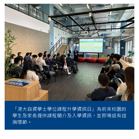
「浸大自資學士學位課程升學資訊日」為前來校園的
學生及家長提供課程簡介及入學資訊，並即場設有諮
詢環節。