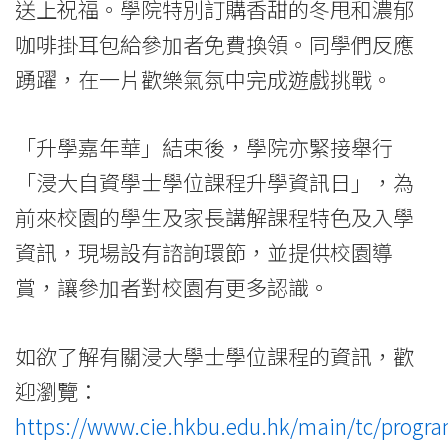
送上祝福。學院特別訂購香甜的冬甩和濃郁
咖啡掛耳包給參加者免費換領。同學們反應
踴躍，在一片歡樂氣氛中完成遊戲挑戰。
「升學嘉年華」結束後，學院亦緊接舉行
「浸大自資學士學位課程升學資訊日」，為
前來校園的學生及家長講解課程特色及入學
資訊，現場設有諮詢環節，並提供校園導
賞，讓參加者對校園有更多認識。
如欲了解有關浸大學士學位課程的資訊，歡
迎瀏覽：
https://www.cie.hkbu.edu.hk/main/tc/prog