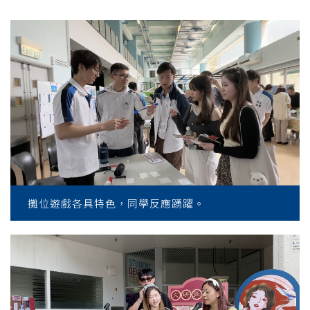
攤位遊戲各具特色，同學反應踴躍。