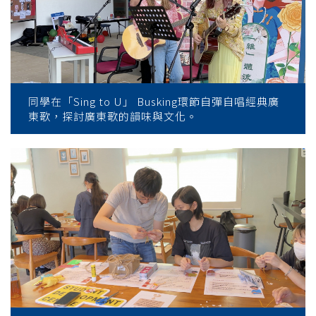
同學在「Sing to U」 Busking環節自彈自唱經典廣
東歌，探討廣東歌的韻味與文化。