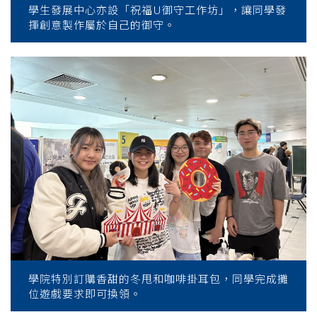
學生發展中心亦設「祝福U御守工作坊」，讓同學發
揮創意製作屬於自己的御守。
學院特別訂購香甜的冬甩和咖啡掛耳包，同學完成攤
位遊戲要求即可換領。