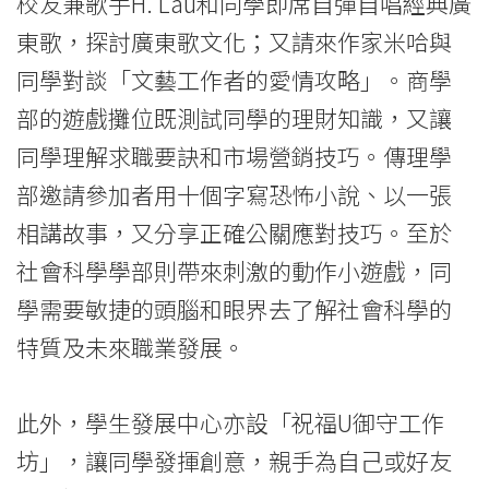
校友兼歌手H. Lau和同學即席自彈自唱經典廣
東歌，探討廣東歌文化；又請來作家米哈與
同學對談「文藝工作者的愛情攻略」。商學
部的遊戲攤位既測試同學的理財知識，又讓
同學理解求職要訣和市場營銷技巧。傳理學
部邀請參加者用十個字寫恐怖小說、以一張
相講故事，又分享正確公關應對技巧。至於
社會科學學部則帶來刺激的動作小遊戲，同
學需要敏捷的頭腦和眼界去了解社會科學的
特質及未來職業發展。
此外，學生發展中心亦設「祝福U御守工作
坊」，讓同學發揮創意，親手為自己或好友