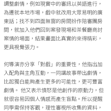
調整劇情，例如現實中的審訊以英語進行，
為遷就本地市場，戲中就改用大眾易明的廣
東話；找不到四面無窗的房間扮作陪審團房
間，就加入他們回到案發現場和茶餐廳商討
案情的場面，結果畫面比真實的來得精彩，
更具視覺張力。
何導演亦分享「對戲」的重要性，他指出加
入配角與主角互動，一同講故事帶出劇情，
比起獨白能夠產生更多的可能性，更可豐富
劇情。 他又表示憤怒是他創作的原動力，但
就很容易因個人情感而產生盲點。所以提醒
同學需保持客觀，理性審視所收集的資料，