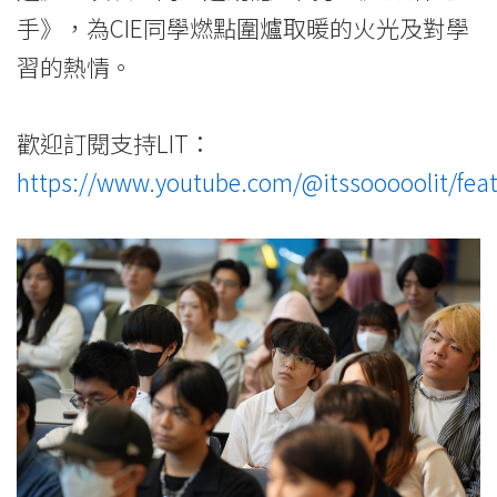
手》，為CIE同學燃點圍爐取暖的火光及對學
習的熱情。
歡迎訂閱支持LIT：
https://www.youtube.com/@itssooooolit/fea