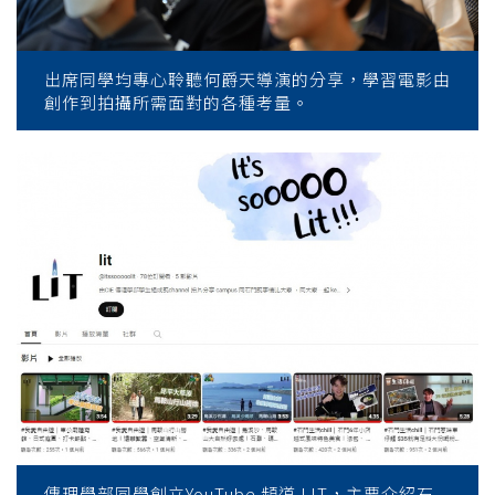
出席同學均專心聆聽何爵天導演的分享，學習電影由
創作到拍攝所需面對的各種考量。
傳理學部同學創立YouTube 頻道 LIT，主要介紹石