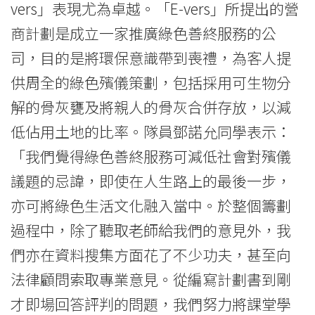
vers」表現尤為卓越。「E-vers」所提出的營
商計劃是成立一家推廣綠色善終服務的公
司，目的是將環保意識帶到喪禮，為客人提
供周全的綠色殯儀策劃，包括採用可生物分
解的骨灰甕及將親人的骨灰合併存放，以減
低佔用土地的比率。隊員鄧諾允同學表示：
「我們覺得綠色善終服務可減低社會對殯儀
議題的忌諱，即使在人生路上的最後一步，
亦可將綠色生活文化融入當中。於整個籌劃
過程中，除了聽取老師給我們的意見外，我
們亦在資料搜集方面花了不少功夫，甚至向
法律顧問索取專業意見。從編寫計劃書到剛
才即場回答評判的問題，我們努力將課堂學