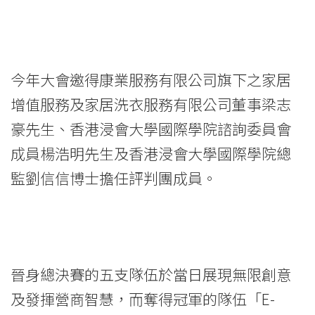
今年大會邀得康業服務有限公司旗下之家居
增值服務及家居洗衣服務有限公司董事梁志
豪先生、香港浸會大學國際學院諮詢委員會
成員楊浩明先生及香港浸會大學國際學院總
監劉信信博士擔任評判團成員。
晉身總決賽的五支隊伍於當日展現無限創意
及發揮營商智慧，而奪得冠軍的隊伍「E-