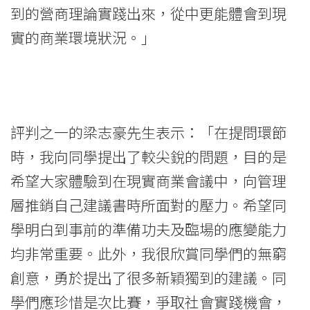
到的營商理論實踐出來，從中更能體會到現
實的商業環境狀況。」
評判之一的梁志豪先生表示：「在提問環節
時，我向同學提出了較尖銳的問題，目的是
希望大家體驗到在現實商業會議中，向管理
層推銷自己建議書時所面對的壓力。希望同
學明白到事前的準備功夫及臨場的應變能力
均非常重要。此外，我很欣賞同學們的無窮
創意，勇於提出了很多新穎獨到的建議。同
學們應珍惜是次比賽，爭取社會實踐機會，