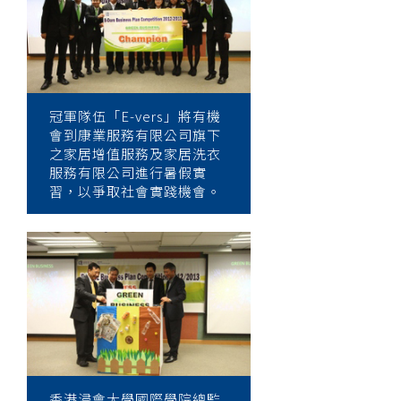
冠軍隊伍「E-vers」將有機
會到康業服務有限公司旗下
之家居增值服務及家居洗衣
服務有限公司進行暑假實
習，以爭取社會實踐機會。
香港浸會大學國際學院總監