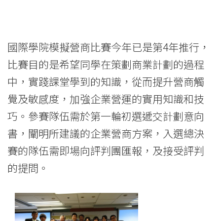
國際學院模擬營商比賽今年已是第4年推行，
比賽目的是希望同學在策劃商業計劃的過程
中，實踐課堂學到的知識，從而提升營商觸
覺及敏感度，加強企業營運的實用知識和技
巧。參賽隊伍需於第一輪初選遞交計劃意向
書，闡明所建議的企業營商方案，入選總決
賽的隊伍需即場向評判團匯報，及接受評判
的提問。