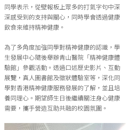
同學表示，從壁報板上眾多的打氣字句中深
深感受到的支持與關心，同時學會透過健康
飲食來維持精神健康。
為了多角度加強同學對精神健康的認識，學
生發展中心隨後舉辦青山醫院「精神健康體
驗館」參觀活動。透過口述歷史影片、互動
展覽，真人圖書館及徵狀體驗室等，深化同
學對香港精神健康服務發展的了解，並且培
養同理心。期望師生日後繼續關注身心健康
需要，攜手營造互助共融的校園氛圍。