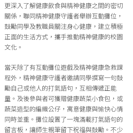
更深入了解健康飲食與精神健康之間的密切
關係，聯同精神健康守護者舉辦互動攤位，
鼓勵同學及教職員關注身心健康，建立積極
正面的生活方式，攜手推動精神健康的校園
文化。
當天除了有互動攤位遊戲及精神健康急救課
程外，精神健康守護者邀請同學撰寫一句鼓
勵自己或他人的打氣語句，互相傳遞正能
量。及後參與者可獲贈健康蔬菜小食包，或
蔬菜造型的編織公仔，寓意健康與愉快心情
同時並重。攤位設置了一塊滿載打氣語句的
留言板，讓師生親筆留下祝福與鼓勵。不少