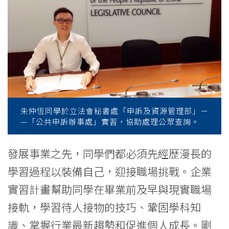
College
News
-
College
of
International
朱仲恆同學於立法會秘書處「申訴及資源管理部」－
—「公共申訴辦事處」實習，協助處理公眾查詢。
Education
-
發展事業之先，同學們都必須先經歷漫長的
學習過程以裝備自己，迎接職場挑戰。企業
Hong
實習計畫幫助同學在畢業前及早與現實職場
Kong
接軌，學習待人接物的技巧、鞏固學科知
Baptist
識、掌握行業最新趨勢和促進個人成長。剛