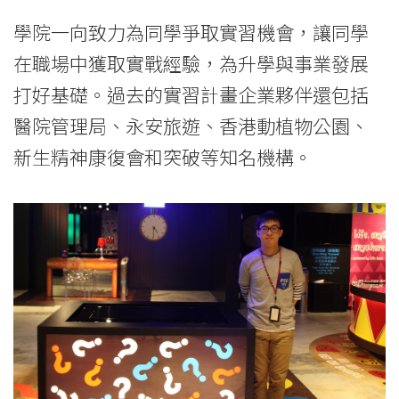
學院一向致力為同學爭取實習機會，讓同學
在職場中獲取實戰經驗，為升學與事業發展
打好基礎。過去的實習計畫企業夥伴還包括
醫院管理局、永安旅遊、香港動植物公園、
新生精神康復會和突破等知名機構。