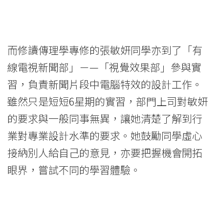
而修讀傳理學專修的張敏妍同學亦到了「有
線電視新聞部」－—「視覺效果部」參與實
習，負責新聞片段中電腦特效的設計工作。
雖然只是短短6星期的實習，部門上司對敏妍
的要求與一般同事無異，讓她清楚了解到行
業對專業設計水準的要求。她鼓勵同學虛心
接納別人給自己的意見，亦要把握機會開拓
眼界，嘗試不同的學習體驗。