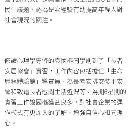
民生議題，認為是次經驗有助提高年輕人對
社會現況的關注。
修讀心理學專修的袁國樞同學則到了「長者
安居協會」實習，工作內容包括擔任「生命
歷程體驗館」導賞員、為長者安排安裝平安
鐘和致電長者慰問生活近況等。為期6星期的
實習工作讓國樞獲益良多，對社會企業的運
作模式有更深入的了解、增強自信心和同理
心。