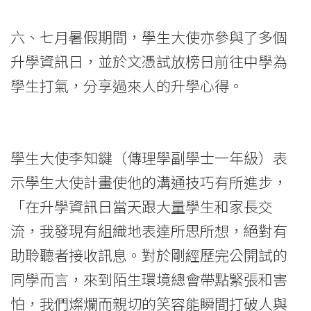
六、七月暑假期間，學生大使亦參與了多個
升學資訊日，並於文憑試放榜日前往中學為
學生打氣，分享過來人的升學心得。
學生大使李知鍵（傳理學副學士一年級）表
示學生大使計畫使他的溝通技巧有所進步，
「在升學資訊日當天跟大量學生和家長交
流，我發現有組織地表達所思所想，絕對有
助聆聽者接收訊息。對於剛經歷完公開試的
同學而言，來到陌生環境總會帶點緊張和害
怕，我們燦爛而親切的笑容能瞬間打破人與