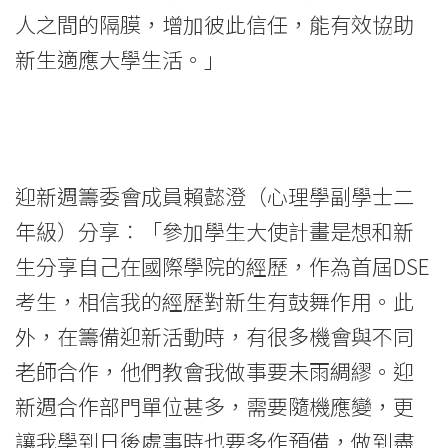
人之間的隔膜，增加彼此信任，能有效協助
新生適應大學生活。」
迎新週籌委會成員賴懿澄（心理學副學士二
年級）分享︰「參加學生大使計畫是想和新
生分享自己在國際學院的經歷，作為首屆DSE
考生，相信我的經歷對新生有鼓舞作用。此
外，在籌備迎新活動時，有很多機會與不同
老師合作，他們教會我做事要未雨綢繆。迎
新週合作部門單位甚多，需要隨機應變，更
讓我學到日後處事時也要多作預備，做到盡