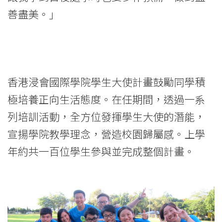
善盡美。」
香港浸會國際學院學生大使計畫鼓勵同學積
極培養正向生活態度。在任期間，透過一系
列培訓活動，全方位發揮學生大使的潛能，
宣揚學院教學理念，營造校園歸屬感。上學
年約共一百位學生參與並完成整個計畫。