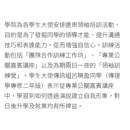
學院為各學生大使安排連串領袖培訓活動，
目的是為了發掘同學的領導才能、提升溝通
技巧和表達能力，從而增強自信心。訓練活
動包括「團隊合作訓練工作坊」、「專業公
關嘉賓講座」以及為期兩日一夜的「領袖訓
練營」。學生大使傳訊組呂曉盈同學（傳理
學專修二年級）表示從專業公關嘉賓講座
中，學習到如何透過演說建立自我形象，對
日後升學及就業均有所裨益。