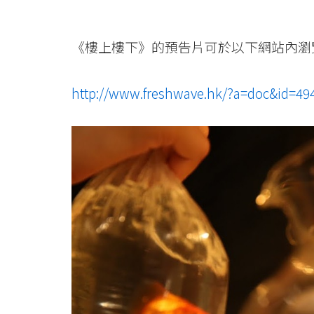
《樓上樓下》的預告片可於以下網站內瀏
http://www.freshwave.hk/?a=doc&id=49