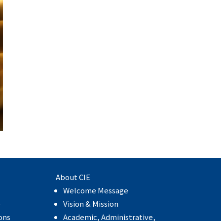
About CIE
Welcome Message
e
Vision & Mission
ons
Academic, Administrative,