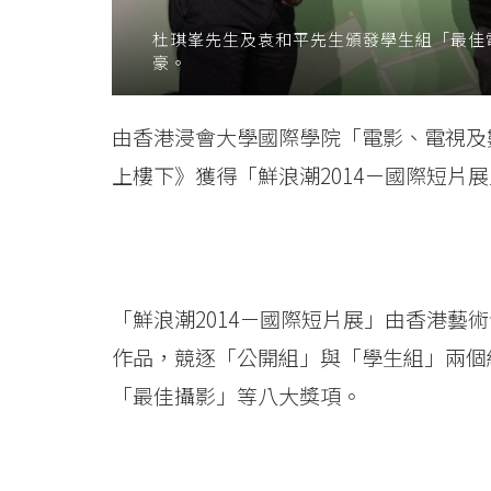
Baptist
杜琪峯先生及袁和平先生頒發學生組「最佳
豪。
University
由香港浸會大學國際學院「電影、電視及
上樓下》獲得「鮮浪潮2014－國際短片
「鮮浪潮2014－國際短片展」由香港藝
作品，競逐「公開組」與「學生組」兩個
「最佳攝影」等八大獎項。