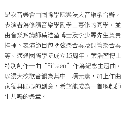
是次音樂會由國際學院與浸大音樂系合辦，
表演者為修讀音樂學副學士專修的同學，並
由音樂系講師葉浩堃博士及李少霖先生負責
指揮。表演節目包括弦樂合奏及銅管樂合奏
等。適逢國際學院成立15周年，葉浩堃博士
特別創作一曲“Fifteen”作為紀念主題曲，
以浸大校歌音韻為其中一項元素，加上作曲
家獨具匠心的創意，希望能成為一首喚起師
生共鳴的樂章。