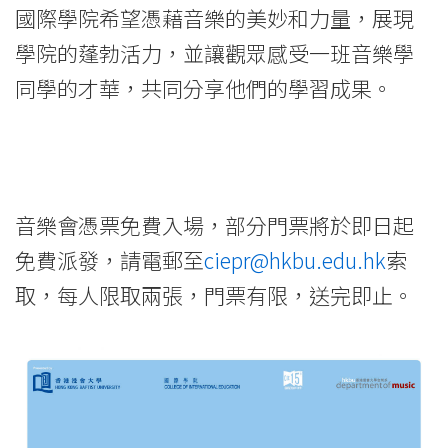
國際學院希望憑藉音樂的美妙和力量，展現
學院的蓬勃活力，並讓觀眾感受一班音樂學
同學的才華，共同分享他們的學習成果。
音樂會憑票免費入場，部分門票將於即日起
免費派發，請電郵至
ciepr@hkbu.edu.hk
索
取，每人限取兩張，門票有限，送完即止。