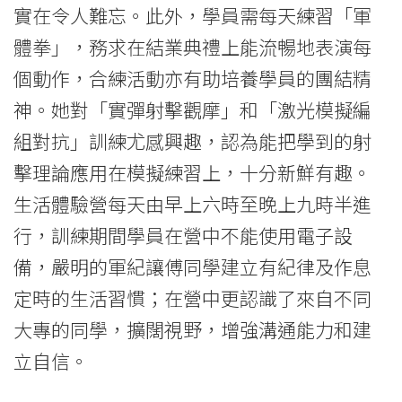
實在令人難忘。此外，學員需每天練習「軍
體拳」，務求在結業典禮上能流暢地表演每
個動作，合練活動亦有助培養學員的團結精
神。她對「實彈射擊觀摩」和「激光模擬編
組對抗」訓練尤感興趣，認為能把學到的射
擊理論應用在模擬練習上，十分新鮮有趣。
生活體驗營每天由早上六時至晚上九時半進
行，訓練期間學員在營中不能使用電子設
備，嚴明的軍紀讓傅同學建立有紀律及作息
定時的生活習慣；在營中更認識了來自不同
大專的同學，擴闊視野，增強溝通能力和建
立自信。