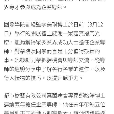
界專才參與成為企業導師。
國際學院副總監李美琪博士於日前（3月12
日）舉行的開展禮上感謝一眾嘉賓撥冗光
臨，能夠獲得眾多業界成功人士擔任企業導
師，對學院及同學而言是十分值得鼓舞的
事。她鼓勵同學把握機會與導師交流，從導
師的經驗分享中了解各行各業的運作，以及
待人接物的技巧，以提升競爭力。
都市樹藝有限公司真菌病害專家鄧銘澤博士
連續兩年擔任企業導師，他在去年帶領五位
學員到不同的地方觀察樹木，讓他們體驗樹