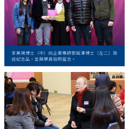
李美琪博士（中）向企業導師鄧銘澤博士（左二）致
送紀念品，並與學員拍照留念。