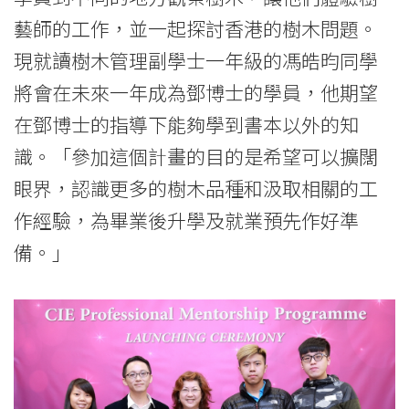
藝師的工作，並一起探討香港的樹木問題。
現就讀樹木管理副學士一年級的馮皓昀同學
將會在未來一年成為鄧博士的學員，他期望
在鄧博士的指導下能夠學到書本以外的知
識。「參加這個計畫的目的是希望可以擴闊
眼界，認識更多的樹木品種和汲取相關的工
作經驗，為畢業後升學及就業預先作好準
備。」