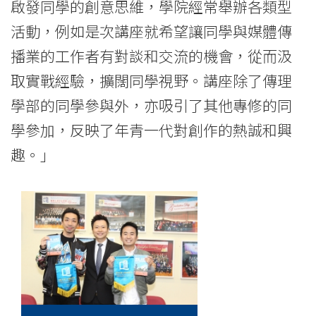
啟發同學的創意思維，學院經常舉辦各類型
活動，例如是次講座就希望讓同學與媒體傳
播業的工作者有對談和交流的機會，從而汲
取實戰經驗，擴闊同學視野。講座除了傳理
學部的同學參與外，亦吸引了其他專修的同
學參加，反映了年青一代對創作的熱誠和興
趣。」