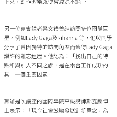
下來，創作的靈感便會源源不絕 ◦」
另一位嘉賓講者梁文禮曾經訪問多位國際巨
星，例如Lady Gaga及Rihanna 等，他與同學
分享了曾因獨特的訪問角度而獲得Lady Gaga
讚許的難忘經歷。他認為：「找出自己的特
點和與別人不同之處，是在電台工作成功的
其中一個重要因素。」
籌辦是次講座的國際學院高級講師鄭嘉麟博
士表示：「現今社會鼓勵發展創新意念，為