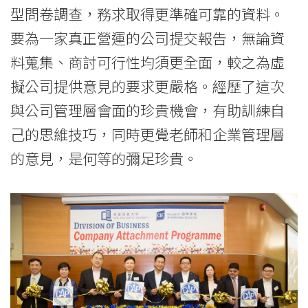
型問卷調查，務求取得更準確可靠的資料。
要為一家真正營運的公司提交報告，無論資
料蒐集、商討可行性均須更全面，較之為虛
擬公司提供意見的要求更嚴格。經歷了這次
與公司管理層會面的珍貴機會，有助訓練自
己的思維技巧，同時更覺老師和企業管理層
的意見，是何等的彌足珍貴。