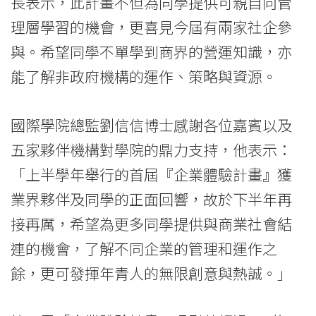
長表示，此計畫不但為同學提供可親自向管
理層學習的機會，更喜見今屆有兩家社企參
與。希望同學不單學到商界的營運知識，亦
能了解非政府機構的運作、策略與資源。
國際學院總監劉信信博士感謝各位嘉賓以及
五家夥伴機構對學院的鼎力支持，他表示：
「上半學年舉行的首屆『企業體驗計畫』獲
業界夥伴及同學的正面回響，故於下半年再
接再厲，希望為更多同學提供與商業社會結
連的機會，了解不同企業的管理和運作之
餘，更可發揮年青人的無限創意與熱誠。」