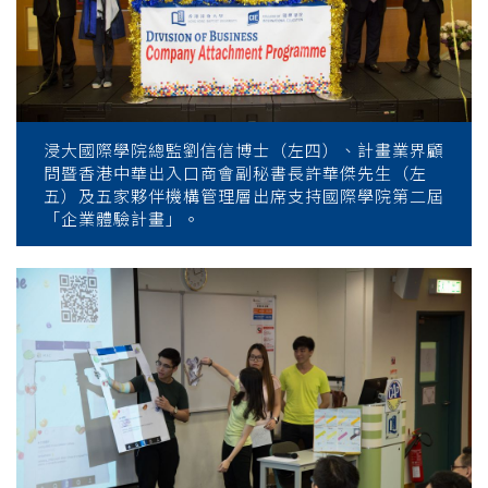
浸大國際學院總監劉信信博士（左四）、計畫業界顧
問暨香港中華出入口商會副秘書長許華傑先生（左
五）及五家夥伴機構管理層出席支持國際學院第二屆
「企業體驗計畫」。