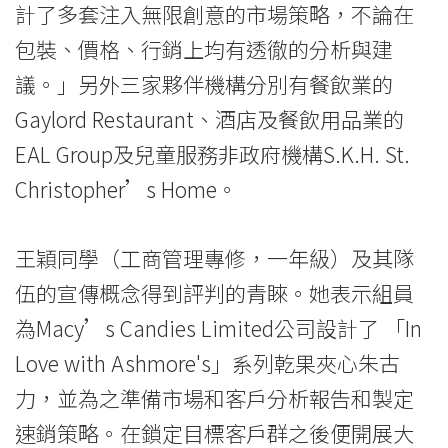
計了多套注入無限創意的市場策略，不論在
包裝、價格、行銷上均有透徹的分析與建
議。」另外三家夥伴機構分別有餐飲業的
Gaylord Restaurant、酒店及餐飲用品業的
EAL Group及兒童服務非政府機構S.K.H. St.
Christopher’s Home。
王穎同學（工商管理專修，一年級）及其隊
伍的宣傳概念得到評判的青睞。她表示組員
為Macy’s Candies Limited公司設計了 「In
Love with Ashmore's」系列乾果夾心朱古
力，並為之準備市場和客戶分析報告和製定
速銷策略。在鎖定目標客戶群之後便開展大