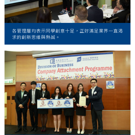
各管理層均表示同學創意十足，正好滿足業界一直渴
求的創新思維與熱誠。