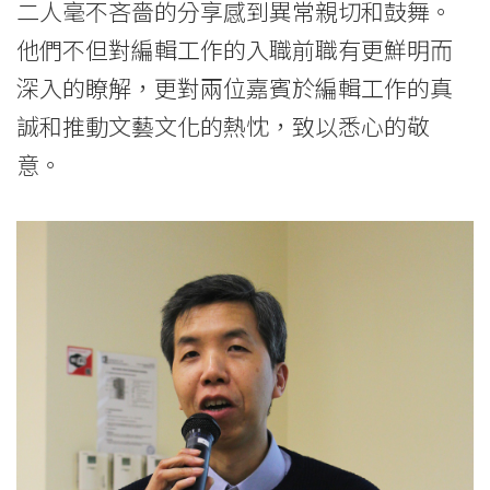
二人毫不吝嗇的分享感到異常親切和鼓舞。
他們不但對編輯工作的入職前職有更鮮明而
深入的瞭解，更對兩位嘉賓於編輯工作的真
誠和推動文藝文化的熱忱，致以悉心的敬
意。