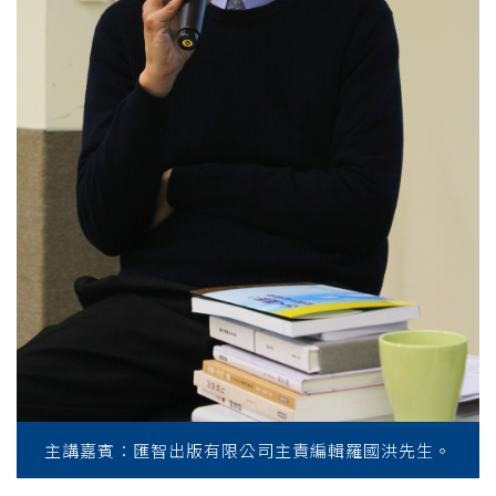
主講嘉賓：匯智出版有限公司主責編輯羅國洪先生。